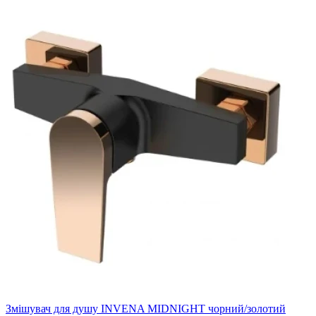
Змішувач для душу INVENA MIDNIGHT чорний/золотий