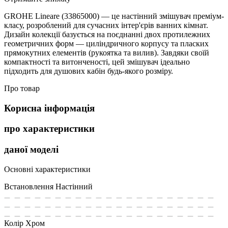
GROHE Lineare (33865000) — це настінний змішувач преміум-
класу, розроблений для сучасних інтер'єрів ванних кімнат.
Дизайн колекції базується на поєднанні двох протилежних
геометричних форм — циліндричного корпусу та пласких
прямокутних елементів (рукоятка та вилив). Завдяки своїй
компактності та витонченості, цей змішувач ідеально
підходить для душових кабін будь-якого розміру.
Про товар
Корисна інформація
про характеристики
даної моделі
Основні характеристики
Встановлення
Настінний
Колір
Хром