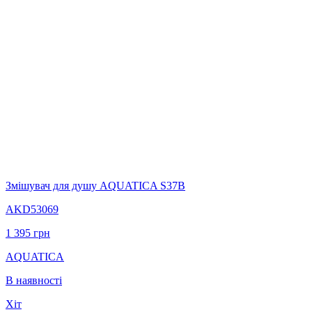
Змішувач для душу AQUATICA S37B
AKD53069
1 395
грн
AQUATICA
В наявності
Хіт