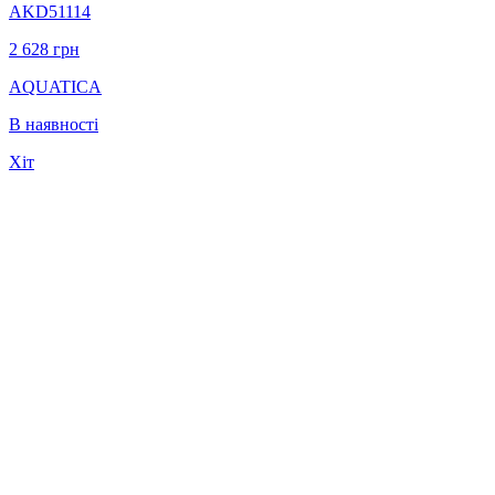
AKD51114
2 628
грн
AQUATICA
В наявності
Хіт