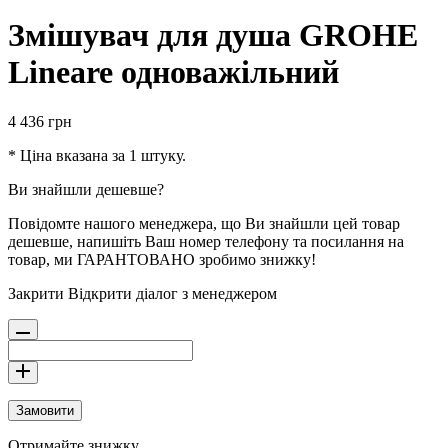
Змішувач для душа GROHE
Lineare одноважільний
4 436
грн
* Ціна вказана за 1 штуку.
Ви знайшли дешевше?
Повідомте нашого менеджера, що Ви знайшли цей товар
дешевше, напишіть Ваш номер телефону та посилання на
товар, ми ГАРАНТОВАНО зробимо знижку!
Закрити
Відкрити діалог з менеджером
Замовити
Отримайте знижку