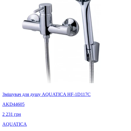
Змішувач для душу AQUATICA HF-1D117C
AKD44605
2 231
грн
AQUATICA