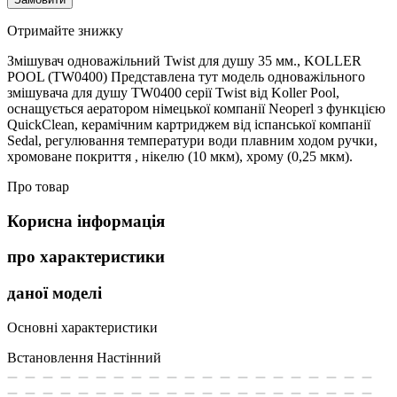
Отримайте знижку
Змішувач одноважільний Twist для душу 35 мм., KOLLER
POOL (TW0400) Представлена тут модель одноважільного
змішувача для душу TW0400 серії Twist від Koller Pool,
оснащується аератором німецької компанії Neoperl з функцією
QuickClean, керамічним картриджем від іспанської компанії
Sedal, регулювання температури води плавним ходом ручки,
хромоване покриття , нікелю (10 мкм), хрому (0,25 мкм).
Про товар
Корисна інформація
про характеристики
даної моделі
Основні характеристики
Встановлення
Настінний