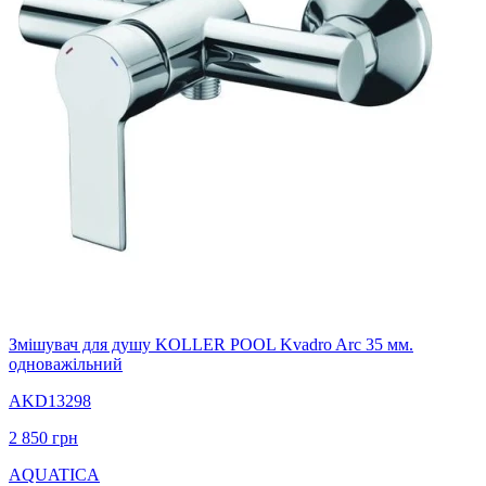
Змішувач для душу KOLLER POOL Kvadro Arc 35 мм.
одноважільний
AKD13298
2 850
грн
AQUATICA