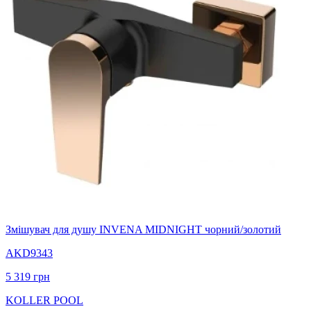
Змішувач для душу INVENA MIDNIGHT чорний/золотий
AKD9343
5 319
грн
KOLLER POOL