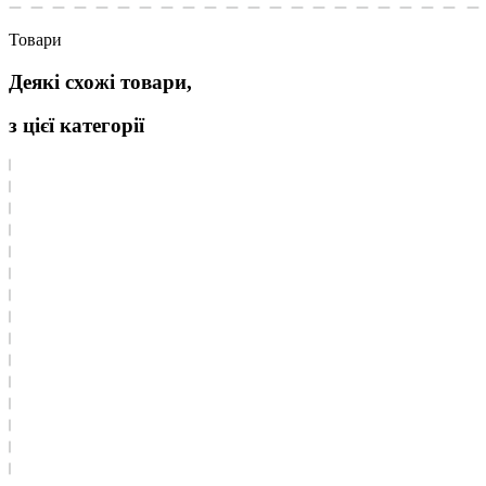
Товари
Деякі схожі товари,
з цієї категорії