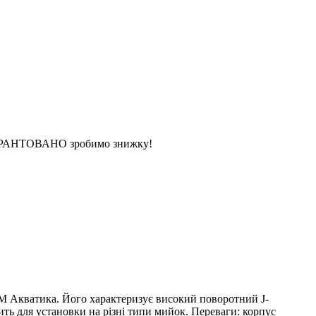
 ГАРАНТОВАНО зробимо знижку!
М Акватика. Його характеризує високий поворотний J-
ть для установки на різні типи мийок. Переваги: корпус