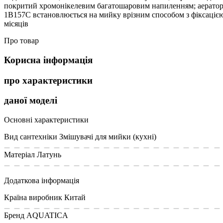
покритий хромонікелевим багатошаровим напиленням; аератор на
1B157C встановлюється на мийку врізним способом з фіксацією
місяців
Про товар
Корисна інформація
про характеристики
даної моделі
Основні характеристики
Вид сантехніки
Змішувачі для мийки (кухні)
Матеріал
Латунь
Додаткова інформація
Країна виробник
Китай
Бренд
AQUATICA