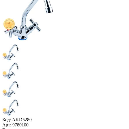
Код: AKD5280
Арт: 9780100