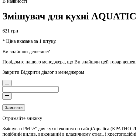
В наявності
Змішувач для кухні AQUATIC
621
грн
* Ціна вказана за 1 штуку.
Ви знайшли дешевше?
Повідомте нашого менеджера, що Ви знайшли цей товар деше
Закрити
Відкрити діалог з менеджером
Замовити
Отримайте знижку
Змішувач PM ½" для кухні економ на гайціAquatica (КРАТНО 2
подібний вилив, виконаний в класичному стилі, і хрестоподібн