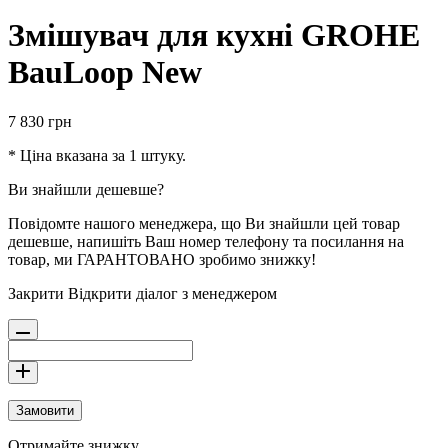
Змішувач для кухні GROHE
BauLoop New
7 830
грн
* Ціна вказана за 1 штуку.
Ви знайшли дешевше?
Повідомте нашого менеджера, що Ви знайшли цей товар
дешевше, напишіть Ваш номер телефону та посилання на
товар, ми ГАРАНТОВАНО зробимо знижку!
Закрити
Відкрити діалог з менеджером
Замовити
Отримайте знижку