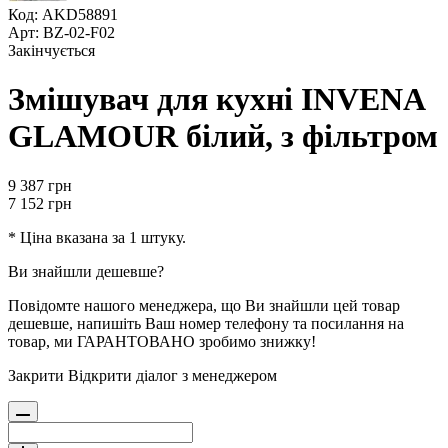
Код: AKD58891
Арт: BZ-02-F02
Закінчується
Змішувач для кухні INVENA
GLAMOUR білий, з фільтром
9 387
грн
7 152
грн
* Ціна вказана за 1 штуку.
Ви знайшли дешевше?
Повідомте нашого менеджера, що Ви знайшли цей товар
дешевше, напишіть Ваш номер телефону та посилання на
товар, ми ГАРАНТОВАНО зробимо знижку!
Закрити
Відкрити діалог з менеджером