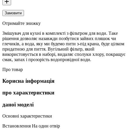
Замовити
Отримайте знижку
Змішувач для кухні в комплекті з фільтром для води. Таке
рішення дозволяє назавжди позбутися зайвих пляшок чи
глечиків, а вода, яку ми будемо пити з-під крана, буде цілком
придатною для пиття. Вугільний фільтр, який
використовується в наборі, видаляє сполуки хлору, покращує
смак, запах і прозорість водопровідної води.
Про товар
Корисна інформація
про характеристики
даної моделі
Основні характеристики
Встановлення
На один отвір