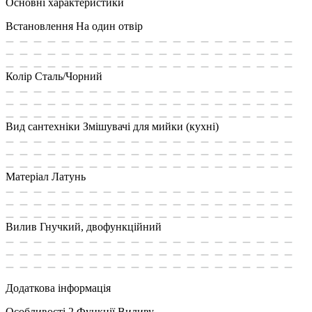
Основні характеристики
Встановлення
На один отвір
Колір
Сталь/Чорний
Вид сантехніки
Змішувачі для мийки (кухні)
Матеріал
Латунь
Вилив
Гнучкий, двофункційний
Додаткова інформація
Особливості
2 Функції Виливу