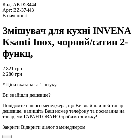
Код: AKD58444
Арт: BZ-37-i43
В наявності
Змішувач для кухні INVENA
Ksanti Inox, чорний/сатин 2-
функц,
2 821
грн
2 280
грн
* Ціна вказана за 1 штуку.
Ви знайшли дешевше?
Повідомте нашого менеджера, що Ви знайшли цей товар
дешевше, напишіть Ваш номер телефону та посилання на
товар, ми ГАРАНТОВАНО зробимо знижку!
Закрити
Відкрити діалог з менеджером