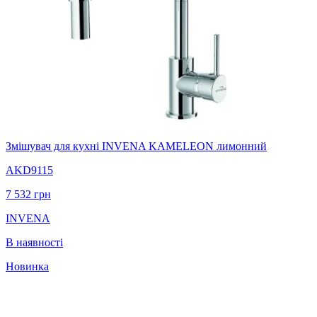
Змішувач для кухні INVENA KAMELEON лимонний
AKD9115
7 532
грн
INVENA
В наявності
Новинка