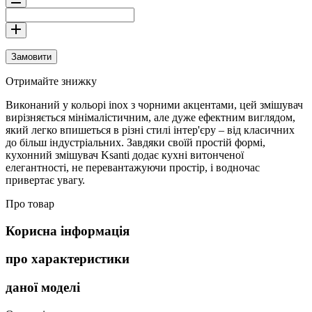
Замовити
Отримайте знижку
Виконаний у кольорі inox з чорними акцентами, цей змішувач
вирізняється мінімалістичним, але дуже ефектним виглядом,
який легко впишеться в різні стилі інтер'єру – від класичних
до більш індустріальних. Завдяки своїй простій формі,
кухонний змішувач Ksanti додає кухні витонченої
елегантності, не перевантажуючи простір, і водночас
привертає увагу.
Про товар
Корисна інформація
про характеристики
даної моделі