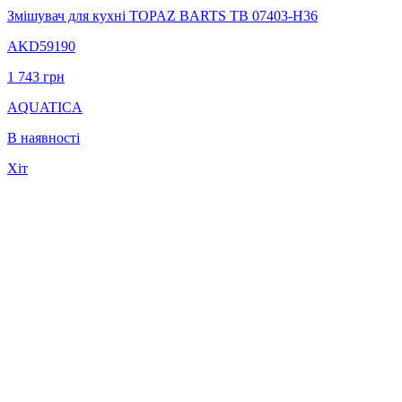
Змішувач для кухні TOPAZ BARTS TB 07403-H36
AKD59190
1 743
грн
AQUATICA
В наявності
Хіт