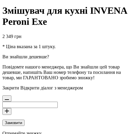
Змішувач для кухні INVENA
Peroni Exe
2 349
грн
* Ціна вказана за 1 штуку.
Ви знайшли дешевше?
Повідомте нашого менеджера, що Ви знайшли цей товар
дешевше, напишіть Ваш номер телефону та посилання на
товар, ми ГАРАНТОВАНО зробимо знижку!
Закрити
Відкрити діалог з менеджером
Замовити
Отримайте знижку