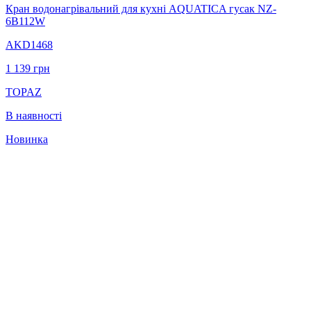
Кран водонагрівальний для кухні AQUATICA гусак NZ-
6B112W
AKD1468
1 139
грн
TOPAZ
В наявності
Новинка