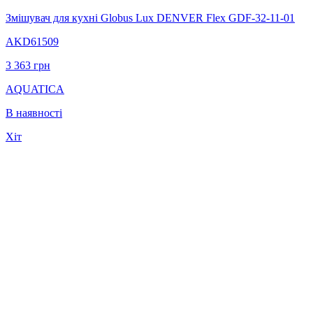
Змішувач для кухні Globus Lux DENVER Flex GDF-32-11-01
AKD61509
3 363
грн
AQUATICA
В наявності
Хіт