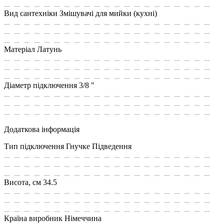
Вид сантехніки
Змішувачі для мийки (кухні)
Матеріал
Латунь
Діаметр підключення
3/8 "
Додаткова інформація
Тип підключення
Гнучке Підведення
Висота, см
34.5
Країна виробник
Німеччина