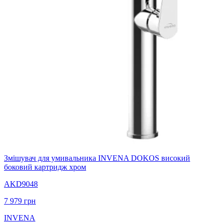
Змішувач для умивальника INVENA DOKOS високий
боковий картридж хром
AKD9048
7 979
грн
INVENA