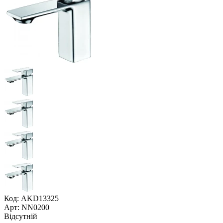
Код: AKD13325
Арт: NN0200
Відсутній