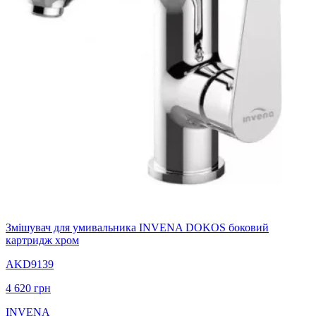
Змішувач для умивальника INVENA DOKOS боковий
картридж хром
AKD9139
4 620
грн
INVENA