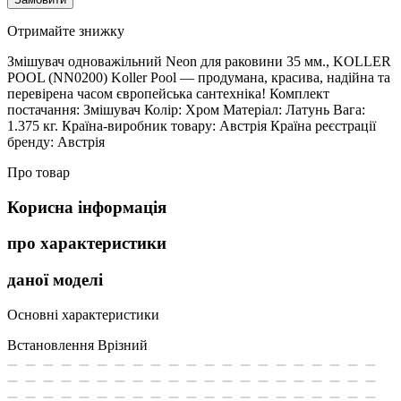
Отримайте знижку
Змішувач одноважільний Neon для раковини 35 мм., KOLLER
POOL (NN0200) Koller Pool — продумана, красива, надійна та
перевірена часом європейська сантехніка! Комплект
постачання: Змішувач Колір: Хром Матеріал: Латунь Вага:
1.375 кг. Країна-виробник товару: Австрія Країна реєстрації
бренду: Австрія
Про товар
Корисна інформація
про характеристики
даної моделі
Основні характеристики
Встановлення
Врізний