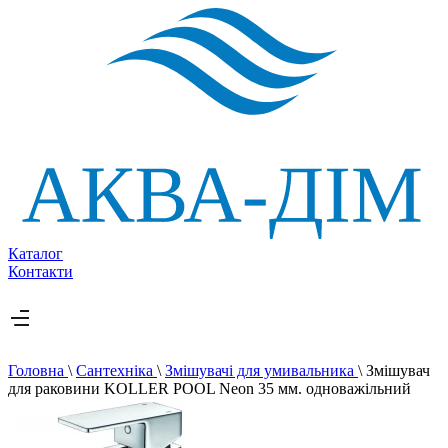
Каталог
Контакти
Головна
\
Сантехніка
\
Змішувачі для умивальника
\
Змішувач
для раковини KOLLER POOL Neon 35 мм. одноважільний