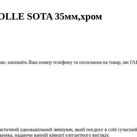
VOLLE SOTA 35мм,хром
вше, напишіть Ваш номер телефону та посилання на товар, ми
чний одноважільний змішувач, який поєднує в собі сучасний диз
льника, надаючи ванній кімнаті елегантного вигляду.