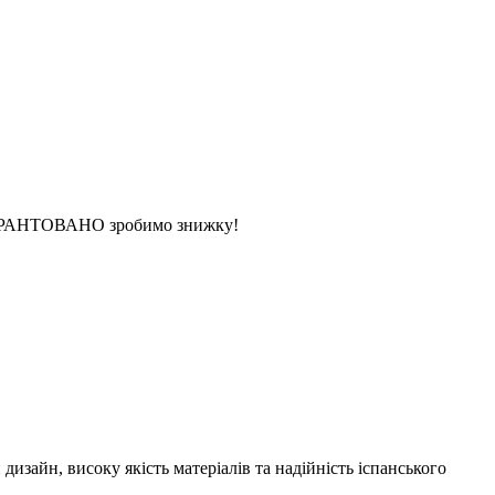
 ГАРАНТОВАНО зробимо знижку!
айн, високу якість матеріалів та надійність іспанського