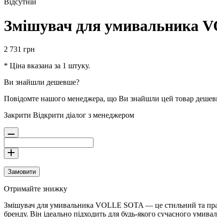
Відсутній
Змішувач для умивальника 
2 731
грн
* Ціна вказана за 1 штуку.
Ви знайшли дешевше?
Повідомте нашого менеджера, що Ви знайшли цей товар деше
Закрити
Відкрити діалог з менеджером
Замовити
Отримайте знижку
Змішувач для умивальника VOLLE SOTA — це стильний та практи
бренду. Він ідеально підходить для будь-якого сучасного умива