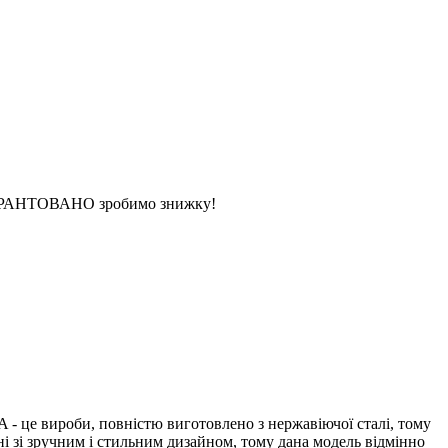
 ГАРАНТОВАНО зробимо знижку!
 це вироби, повністю виготовлено з нержавіючої сталі, тому
ні зі зручним і стильним дизайном, тому дана модель відмінно