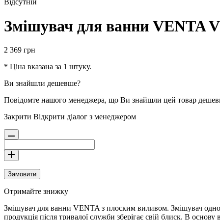
Відсутній
Змішувач для ванни VENTA V
2 369
грн
* Ціна вказана за 1 штуку.
Ви знайшли дешевше?
Повідомте нашого менеджера, що Ви знайшли цей товар деше
Закрити
Відкрити діалог з менеджером
Замовити
Отримайте знижку
Змішувач для ванни VENTA з плоским виливом. Змішувач однова
продукція після тривалої служби зберігає свій блиск. В основу