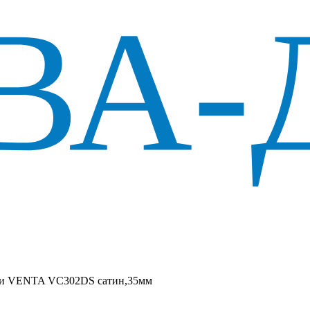
нни VENTA VC302DS сатин,35мм