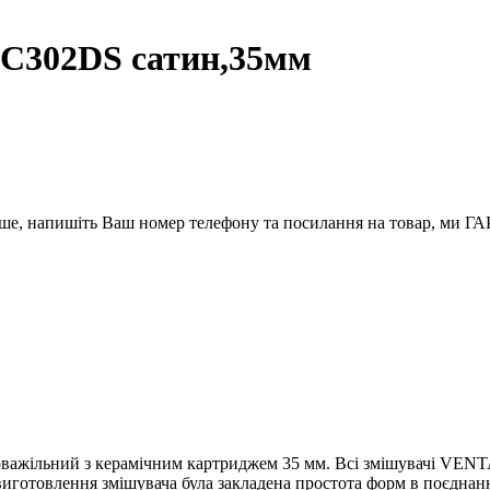
C302DS сатин,35мм
вше, напишіть Ваш номер телефону та посилання на товар, ми
жільний з керамічним картриджем 35 мм. Всі змішувачі VENTA -
 виготовлення змішувача була закладена простота форм в поєднан