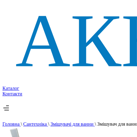
Каталог
Контакти
Головна
\
Сантехніка
\
Змішувачі для ванни
\
Змішувач для ва