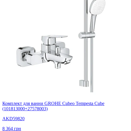
Комплект для ванни GROHE Cubeo Tempesta Cube
(101813000+27578003)
AKD59820
8 364
грн