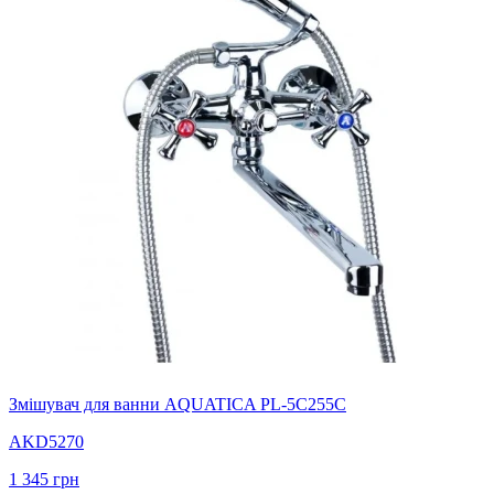
Змішувач для ванни AQUATICA PL-5C255C
AKD5270
1 345
грн