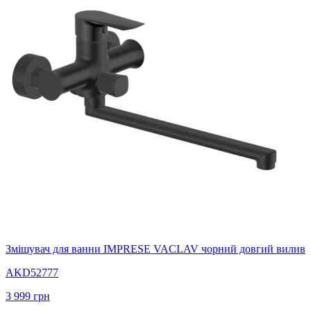
Змішувач для ванни IMPRESE VACLAV чорний довгий вилив
AKD52777
3 999
грн