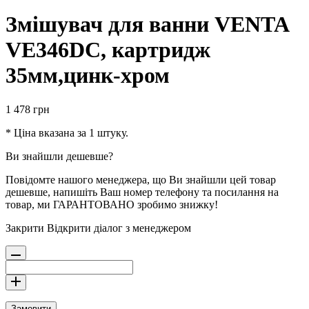
Змішувач для ванни VENTA
VE346DC, картридж
35мм,цинк-хром
1 478
грн
* Ціна вказана за 1 штуку.
Ви знайшли дешевше?
Повідомте нашого менеджера, що Ви знайшли цей товар
дешевше, напишіть Ваш номер телефону та посилання на
товар, ми ГАРАНТОВАНО зробимо знижку!
Закрити
Відкрити діалог з менеджером
Замовити