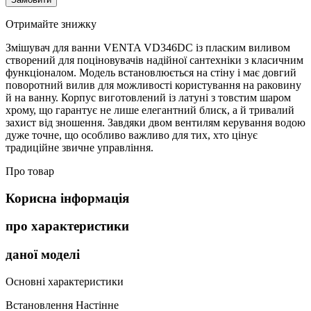
Отримайте знижку
Змішувач для ванни VENTA VD346DC із пласким виливом
створений для поціновувачів надійної сантехніки з класичним
функціоналом. Модель встановлюється на стіну і має довгий
поворотний вилив для можливості користування на раковину
й на ванну. Корпус виготовлений із латуні з товстим шаром
хрому, що гарантує не лише елегантний блиск, а й тривалий
захист від зношення. Завдяки двом вентилям керування водою
дуже точне, що особливо важливо для тих, хто цінує
традиційне звичне управління.
Про товар
Корисна інформація
про характеристики
даної моделі
Основні характеристики
Встановлення
Настінне