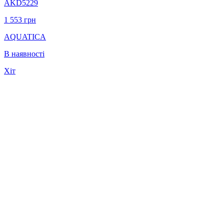
AKD5229
1 553
грн
AQUATICA
В наявності
Хіт