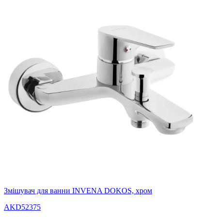
Змішувач для ванни INVENA DOKOS, хром
AKD52375