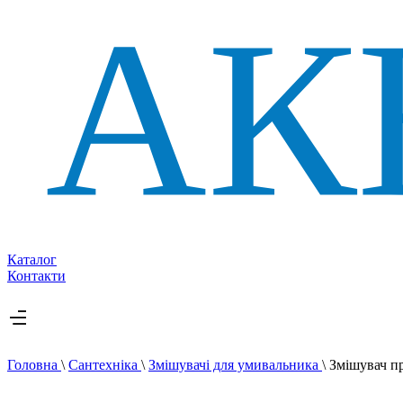
Каталог
Контакти
Головна
\
Сантехніка
\
Змішувачі для умивальника
\
Змішувач п