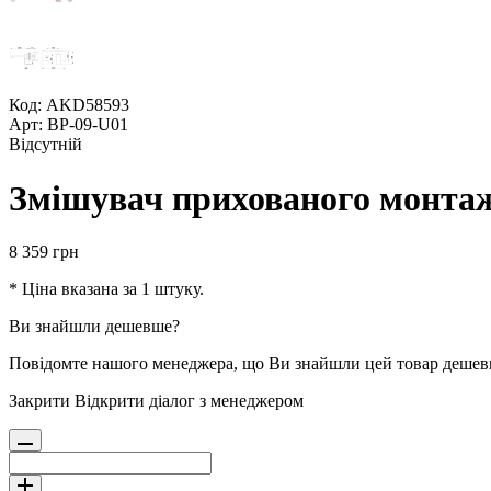
Код: AKD58593
Арт: BP-09-U01
Відсутній
Змішувач прихованого монта
8 359
грн
* Ціна вказана за 1 штуку.
Ви знайшли дешевше?
Повідомте нашого менеджера, що Ви знайшли цей товар деше
Закрити
Відкрити діалог з менеджером