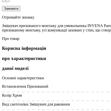
Замовити
Отримайте знижку
Змішувач прихованого монтажу для умивальника INVENA Paros – 
прихованому монтажу, усі комунікації заховані у стіні, що ств
Про товар
Корисна інформація
про характеристики
даної моделі
Основні характеристики
Встановлення
Прихований
Колір
Хром
Вид сантехніки
Змішувачі для раковини