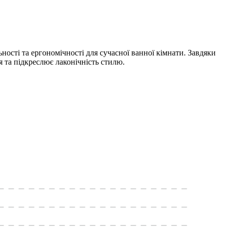
сті та ергономічності для сучасної ванної кімнати. Завдяки
я та підкреслює лаконічність стилю.