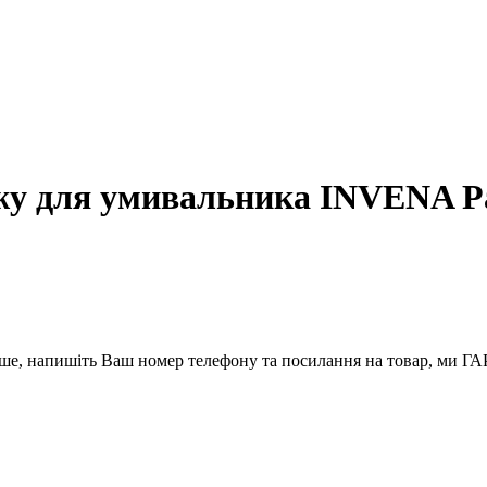
жу для умивальника INVENA P
вше, напишіть Ваш номер телефону та посилання на товар, ми