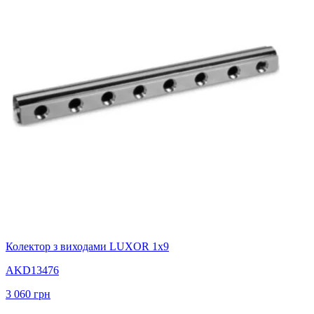
Колектор з виходами LUXOR 1x9
AKD13476
3 060
грн