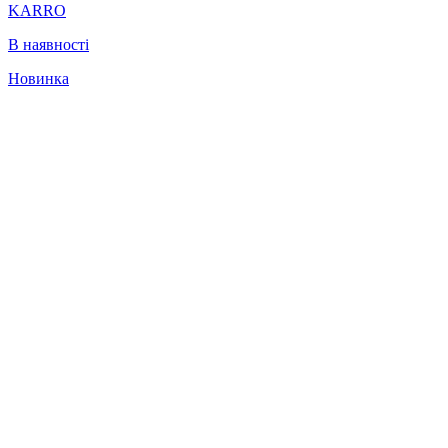
KARRO
В наявності
Новинка