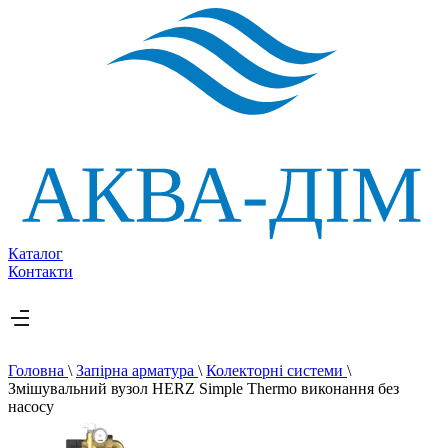
Каталог
Контакти
Головна
\
Запірна арматура
\
Колекторні системи
\
Змішувальний вузол HERZ Simple Thermo виконання без
насосу