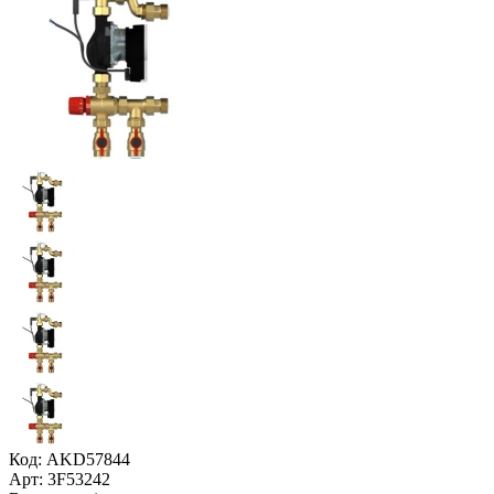
Код: AKD57844
Арт: 3F53242