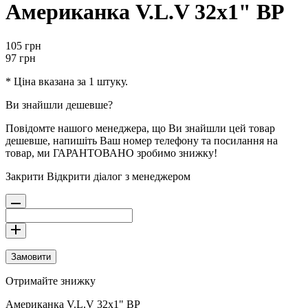
Американка V.L.V 32х1" ВР
105
грн
97
грн
* Ціна вказана за 1 штуку.
Ви знайшли дешевше?
Повідомте нашого менеджера, що Ви знайшли цей товар
дешевше, напишіть Ваш номер телефону та посилання на
товар, ми ГАРАНТОВАНО зробимо знижку!
Закрити
Відкрити діалог з менеджером
Замовити
Отримайте знижку
Американка V.L.V 32х1" ВР