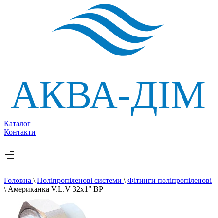
Каталог
Контакти
Головна
\
Поліпропіленові системи
\
Фітинги поліпропіленові
\
Американка V.L.V 32х1" ВР