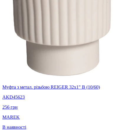
Муфта з метал. різьбою REIGER 32х1" В (10/60)
AKD45623
256
грн
MAREK
В наявності