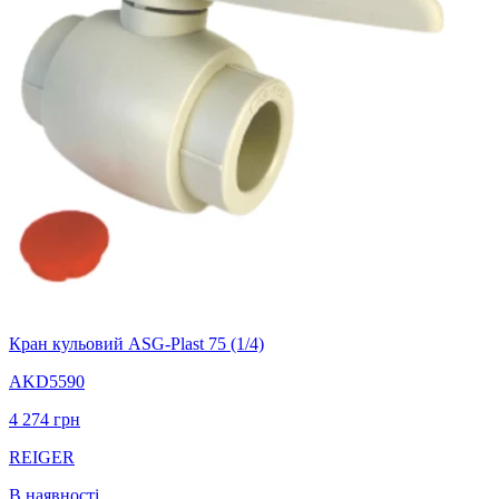
Кран кульовий ASG-Plast 75 (1/4)
AKD5590
4 274
грн
REIGER
В наявності