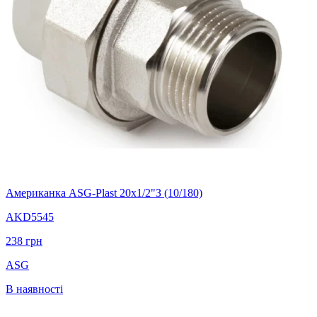
Американка ASG-Plast 20x1/2"З (10/180)
AKD5545
238
грн
ASG
В наявності