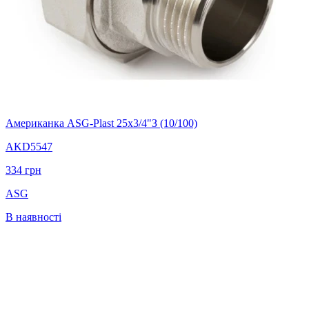
Американка ASG-Plast 25x3/4"З (10/100)
AKD5547
334
грн
ASG
В наявності