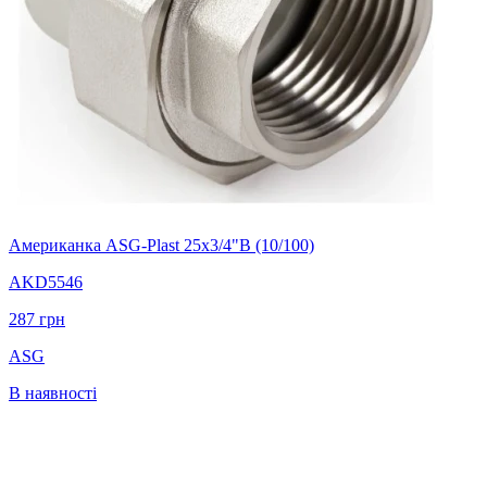
Американка ASG-Plast 25x3/4"В (10/100)
AKD5546
287
грн
ASG
В наявності