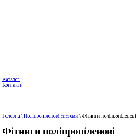
Каталог
Контакти
Головна
\
Поліпропіленові системи
\
Фітинги поліпропіленові
Фітинги поліпропіленові