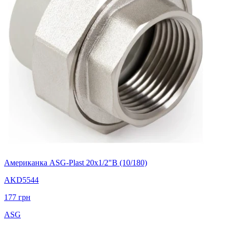
Американка ASG-Plast 20x1/2"В (10/180)
AKD5544
177
грн
ASG