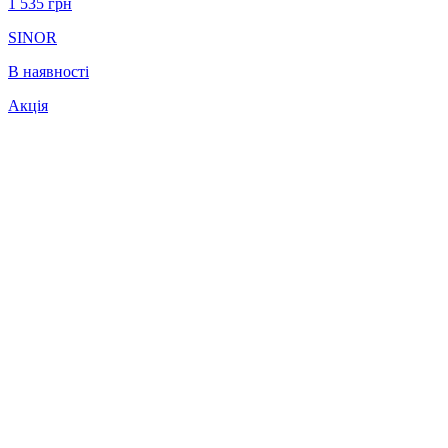
1 535
грн
SINOR
В наявності
Акція