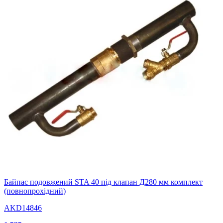
Байпас подовжений STA 40 під клапан Д280 мм комплект
(повнопрохідний)
AKD14846