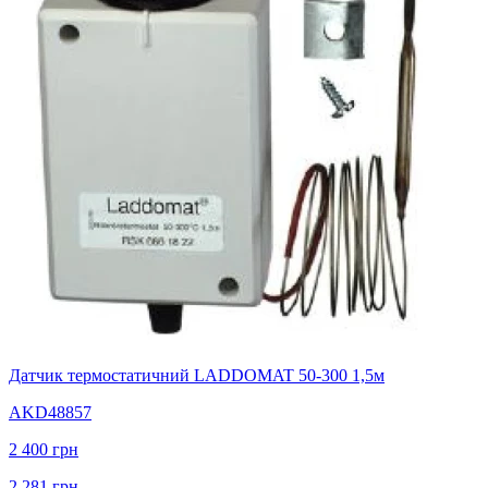
Датчик термостатичний LADDOMAT 50-300 1,5м
AKD48857
2 400
грн
2 281
грн