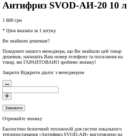
Антифриз SVOD-АИ-20 10 л
1 800
грн
* Ціна вказана за 1 штуку.
Ви знайшли дешевше?
Повідомте нашого менеджера, що Ви знайшли цей товар
дешевше, напишіть Ваш номер телефону та посилання на
товар, ми ГАРАНТОВАНО зробимо знижку!
Закрити
Відкрити діалог з менеджером
Замовити
Отримайте знижку
Екологічно безпечний теплоносій для систем локального
теплопостачання «Антифриз SVOD-АИ» виготовлено на