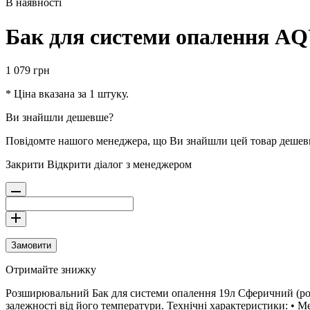
В наявності
Бак для системи опалення AQ
1 079
грн
* Ціна вказана за 1 штуку.
Ви знайшли дешевше?
Повідомте нашого менеджера, що Ви знайшли цей товар деше
Закрити
Відкрити діалог з менеджером
Замовити
Отримайте знижку
Розширювальний Бак для системи опалення 19л Сферичний (розб
залежності від його температури. Технічні характеристики: • М