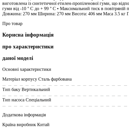
виготовлена із синтетичної етилен-пропіленової гуми, що відп
гуми від -10 ° С до + 99 ° С • Максимальний тиск в повітряній 
Довжина: 270 мм Ширина: 270 мм Висота: 406 мм Маса 3.5 
Про товар
Корисна інформація
про характеристики
даної моделі
Основні характеристики
Матеріал корпусу
Сталь фарбована
Тип баку
Вертикальний
Тип насоса
Спеціальний
Додаткова інформація
Країна виробник
Китай