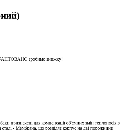
рний)
 ГАРАНТОВАНО зробимо знижку!
аки призначені для компенсації об'ємних змін теплоносія в
 сталі • Мембрана, що розділяє корпус на дві порожнини,