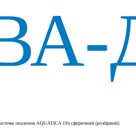
системи опалення AQUATICA 19л сферичний (розбiрний)