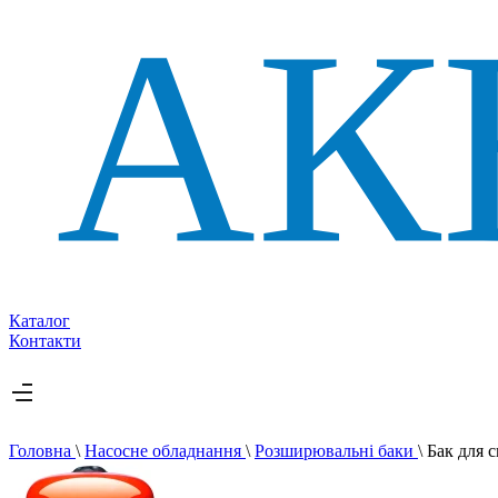
Каталог
Контакти
Головна
\
Насосне обладнання
\
Розширювальні баки
\
Бак для 