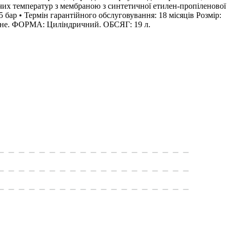
очих температур з мембраною з синтетичної етилен-пропіленової
5 бар • Термін гарантійного обслуговування: 18 місяців Розмір:
не. ФОРМА: Циліндричний. ОБСЯГ: 19 л.