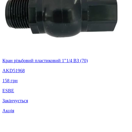
Кран різьбовий пластиковий 1"1/4 ВЗ (70)
AKD51968
158
грн
ESBE
Закінчується
Акція