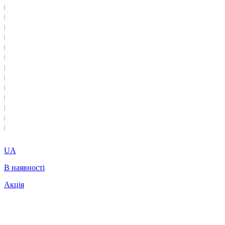
UA
В наявності
Акція