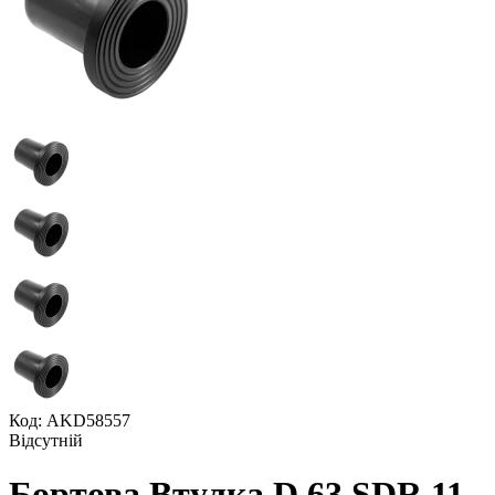
Код: AKD58557
Відсутній
Бортова Втулка D 63 SDR 11