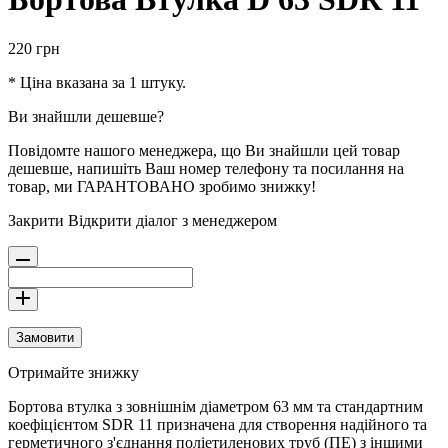
220
грн
* Ціна вказана за 1 штуку.
Ви знайшли дешевше?
Повідомте нашого менеджера, що Ви знайшли цей товар
дешевше, напишіть Ваш номер телефону та посилання на
товар, ми ГАРАНТОВАНО зробимо знижку!
Закрити
Відкрити діалог з менеджером
Замовити
Отримайте знижку
Бортова втулка з зовнішнім діаметром 63 мм та стандартним
коефіцієнтом SDR 11 призначена для створення надійного та
герметичного з'єднання поліетиленових труб (ПЕ) з іншими