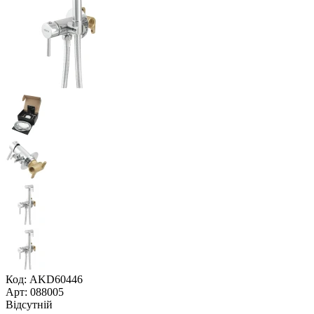
Код: AKD60446
Арт: 088005
Відсутній