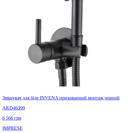
Змішувач для біде INVENA прихованний монтаж чорний
AKD46399
6 566
грн
IMPRESE