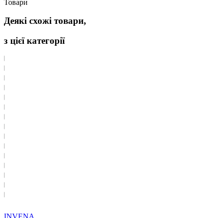
Товари
Деякі схожі товари,
з цієї категорії
INVENA