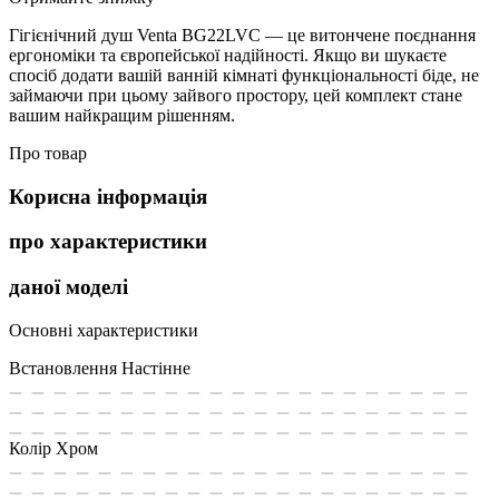
Гігієнічний душ Venta BG22LVC — це витончене поєднання
ергономіки та європейської надійності. Якщо ви шукаєте
спосіб додати вашій ванній кімнаті функціональності біде, не
займаючи при цьому зайвого простору, цей комплект стане
вашим найкращим рішенням.
Про товар
Корисна інформація
про характеристики
даної моделі
Основні характеристики
Встановлення
Настінне
Колір
Хром