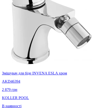
Змішувач для біде INVENA ESLA хром
AKD46394
2 879
грн
KOLLER POOL
В наявності