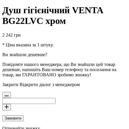
Душ гігієнічний VENTA
BG22LVC хром
2 242
грн
* Ціна вказана за 1 штуку.
Ви знайшли дешевше?
Повідомте нашого менеджера, що Ви знайшли цей товар
дешевше, напишіть Ваш номер телефону та посилання на
товар, ми ГАРАНТОВАНО зробимо знижку!
Закрити
Відкрити діалог з менеджером
Замовити
Отримайте знижку