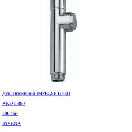
Душ гігієнічний IMPRESE B7001
AKD13890
780
грн
INVENA