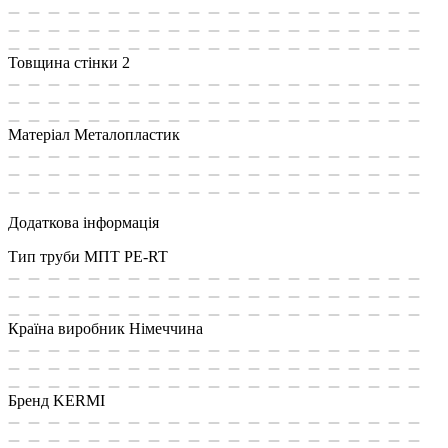
Товщина стінки
2
Матеріал
Металопластик
Додаткова інформація
Тип труби МПТ
PE-RT
Країна виробник
Німеччина
Бренд
KERMI