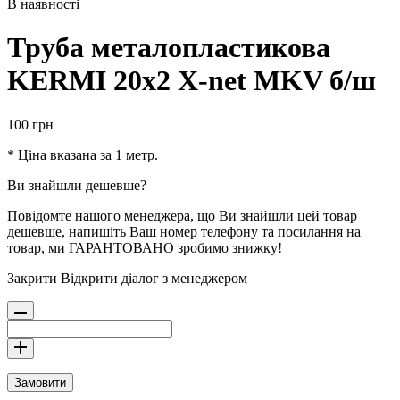
В наявності
Труба металопластикова
KERMI 20х2 X-net MKV б/ш
100
грн
* Ціна вказана за 1 метр.
Ви знайшли дешевше?
Повідомте нашого менеджера, що Ви знайшли цей товар
дешевше, напишіть Ваш номер телефону та посилання на
товар, ми ГАРАНТОВАНО зробимо знижку!
Закрити
Відкрити діалог з менеджером
Замовити