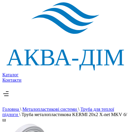
Каталог
Контакти
Головна
\
Металопластикові системи
\
Труба для теплої
підлоги
\
Труба металопластикова KERMI 20х2 X-net MKV б/
ш