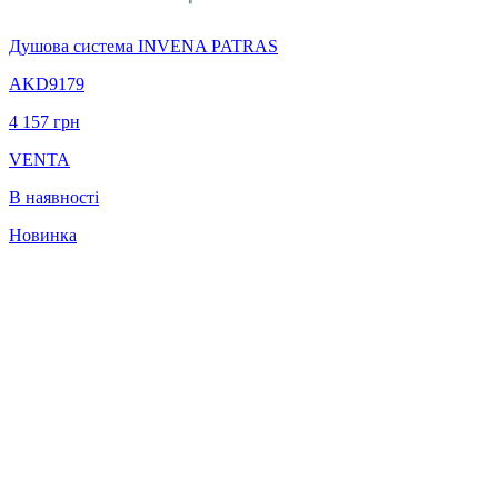
Душова система INVENA PATRAS
AKD9179
4 157
грн
VENTA
В наявності
Новинка