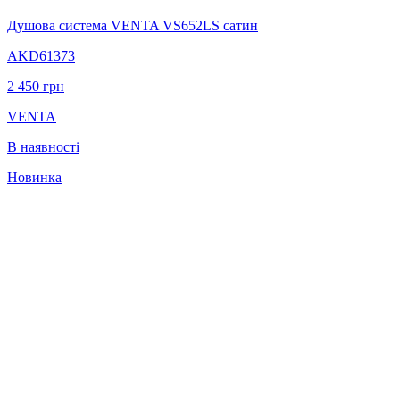
Душова система VENTA VS652LS сатин
AKD61373
2 450
грн
VENTA
В наявності
Новинка