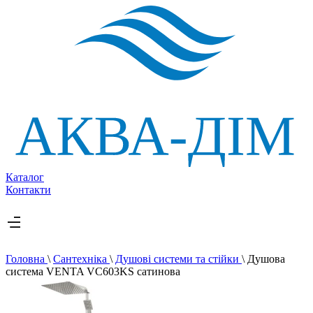
Каталог
Контакти
Головна
\
Сантехніка
\
Душові системи та стійки
\
Душова
система VENTA VC603KS сатинова