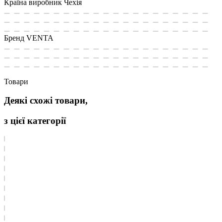
Країна виробник
Чехія
Бренд
VENTA
Товари
Деякі схожі товари,
з цієї категорії