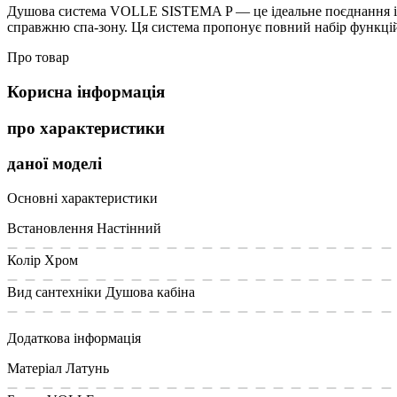
Душова система VOLLE SISTEMA P — це ідеальне поєднання інн
справжню спа-зону. Ця система пропонує повний набір функці
Про товар
Корисна інформація
про характеристики
даної моделі
Основні характеристики
Встановлення
Настінний
Колір
Хром
Вид сантехніки
Душова кабіна
Додаткова інформація
Матеріал
Латунь