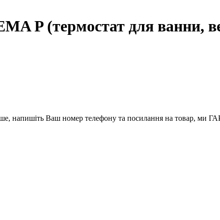
A P (термостат для ванни, ве
вше, напишіть Ваш номер телефону та посилання на товар, ми