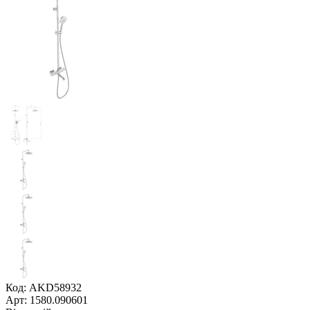
Код: AKD58932
Арт: 1580.090601