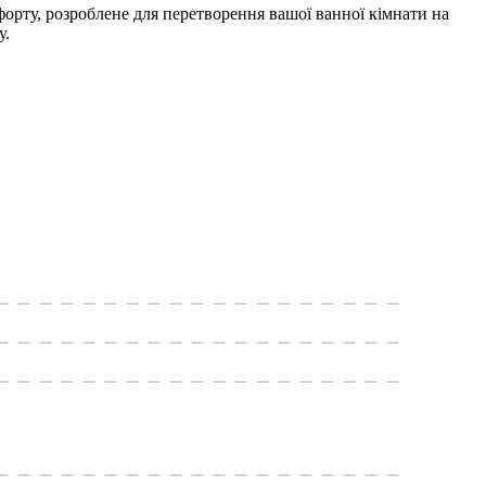
рту, розроблене для перетворення вашої ванної кімнати на
у.