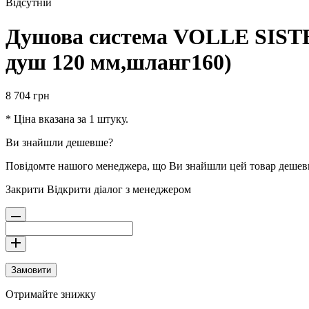
Відсутній
Душова система VOLLE SISTEM
душ 120 мм,шланг160)
8 704
грн
* Ціна вказана за 1 штуку.
Ви знайшли дешевше?
Повідомте нашого менеджера, що Ви знайшли цей товар деше
Закрити
Відкрити діалог з менеджером
Замовити
Отримайте знижку