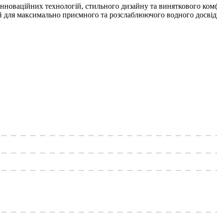
оваційних технологій, стильного дизайну та виняткового комфо
й для максимально приємного та розслаблюючого водного досвід