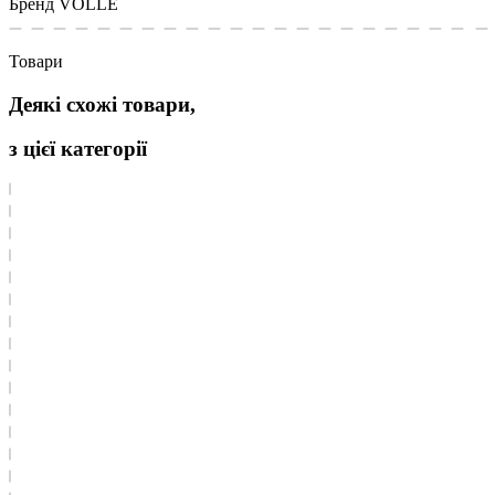
Бренд
VOLLE
Товари
Деякі схожі товари,
з цієї категорії