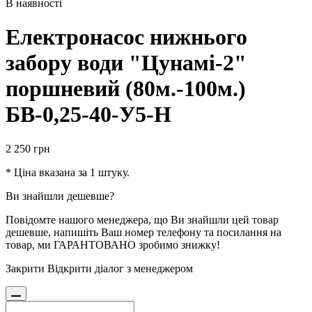
В наявності
Електронасос нижнього
забору води "Цунамі-2"
поршневий (80м.-100м.)
БВ-0,25-40-У5-Н
2 250
грн
* Ціна вказана за 1 штуку.
Ви знайшли дешевше?
Повідомте нашого менеджера, що Ви знайшли цей товар
дешевше, напишіть Ваш номер телефону та посилання на
товар, ми ГАРАНТОВАНО зробимо знижку!
Закрити
Відкрити діалог з менеджером