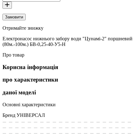
Замовити
Отримайте знижку
Електронасос нижнього забору води "Цунамі-2" поршневий
(80м.-100м.) БВ-0,25-40-У5-Н
Про товар
Корисна інформація
про характеристики
даної моделі
Основні характеристики
Бренд
УНІВЕРСАЛ