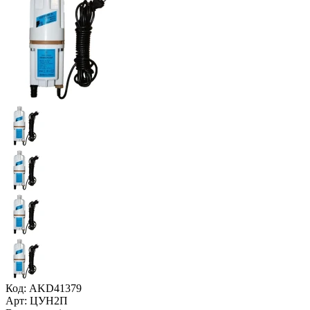
Код: AKD41379
Арт: ЦУН2П