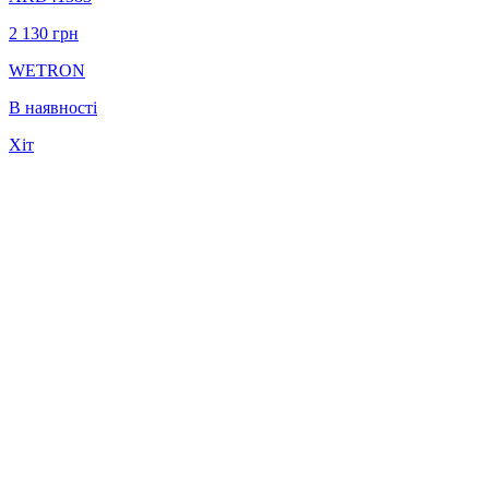
2 130
грн
WETRON
В наявності
Хіт