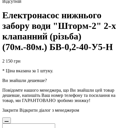
Відсутній
Електронасос нижнього
забору води "Шторм-2" 2-х
клапанний (різьба)
(70м.-80м.) БВ-0,2-40-У5-Н
2 150
грн
* Ціна вказана за 1 штуку.
Ви знайшли дешевше?
Повідомте нашого менеджера, що Ви знайшли цей товар
дешевше, напишіть Ваш номер телефону та посилання на
товар, ми ГАРАНТОВАНО зробимо знижку!
Закрити
Відкрити діалог з менеджером