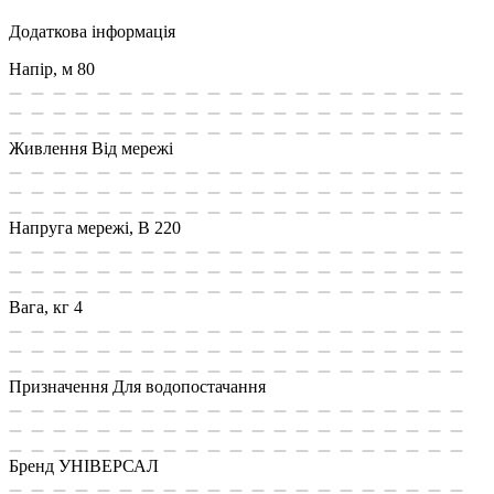
Додаткова інформація
Напір, м
80
Живлення
Від мережі
Напруга мережі, В
220
Вага, кг
4
Призначення
Для водопостачання
Бренд
УНІВЕРСАЛ