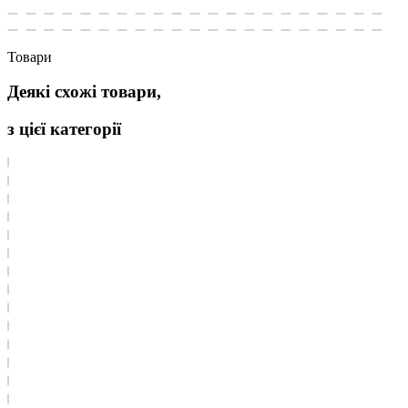
Товари
Деякі схожі товари,
з цієї категорії