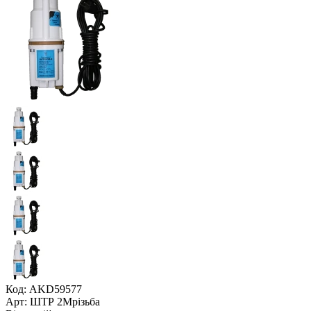
Код: AKD59577
Арт: ШТР 2Мрізьба