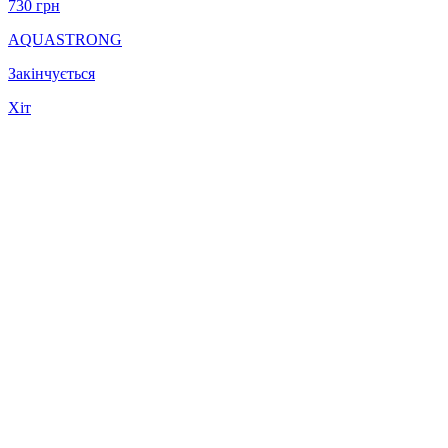
730
грн
AQUASTRONG
Закінчується
Хіт