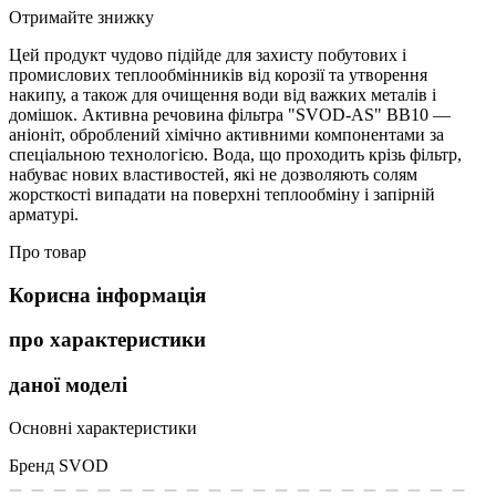
Отримайте знижку
Цей продукт чудово підійде для захисту побутових і
промислових теплообмінників від корозії та утворення
накипу, а також для очищення води від важких металів і
домішок. Активна речовина фільтра "SVOD-AS" BB10 —
аніоніт, оброблений хімічно активними компонентами за
спеціальною технологією. Вода, що проходить крізь фільтр,
набуває нових властивостей, які не дозволяють солям
жорсткості випадати на поверхні теплообміну і запірній
арматурі.
Про товар
Корисна інформація
про характеристики
даної моделі
Основні характеристики
Бренд
SVOD