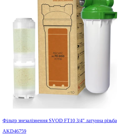
Фільтр знезалізнення SVOD FT10 3/4" латунна різьба
AKD46759