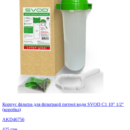
Корпус фільтра для фільтрації питної води SVOD C1 10" 1/2"
(коробка)
AKD46756
425
грн