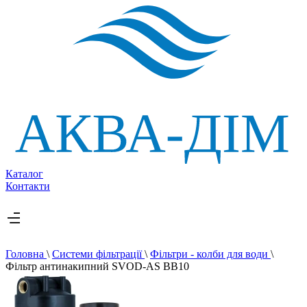
Каталог
Контакти
Головна
\
Системи фільтрації
\
Фільтри - колби для води
\
Фільтр антинакипний SVOD-AS ВВ10