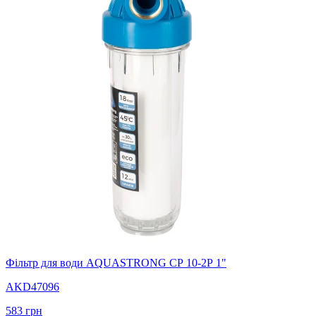
Фільтр для води AQUASTRONG СР 10-2Р 1"
AKD47096
583
грн