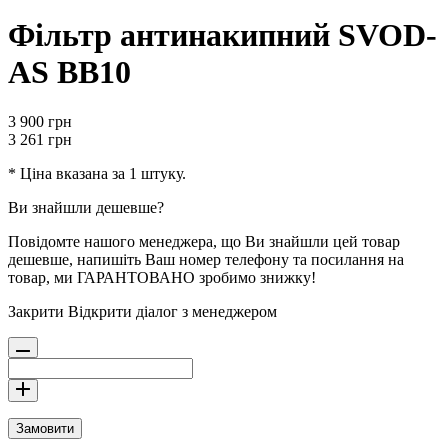
Фільтр антинакипний SVOD-
AS ВВ10
3 900
грн
3 261
грн
* Ціна вказана за 1 штуку.
Ви знайшли дешевше?
Повідомте нашого менеджера, що Ви знайшли цей товар
дешевше, напишіть Ваш номер телефону та посилання на
товар, ми ГАРАНТОВАНО зробимо знижку!
Закрити
Відкрити діалог з менеджером
Замовити