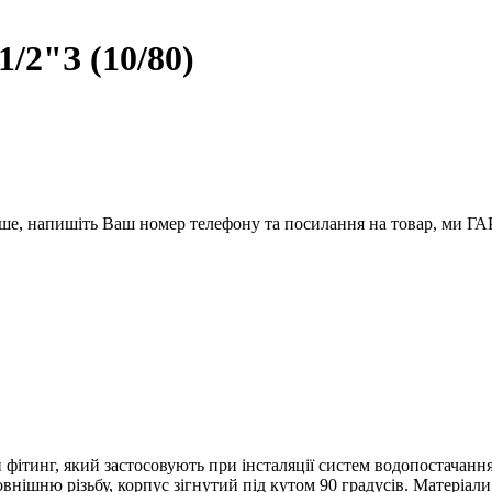
1/2"З (10/80)
вше, напишіть Ваш номер телефону та посилання на товар, ми
 фітинг, який застосовують при інсталяції систем водопостачанн
 зовнішню різьбу, корпус зігнутий під кутом 90 градусів. Матеріал