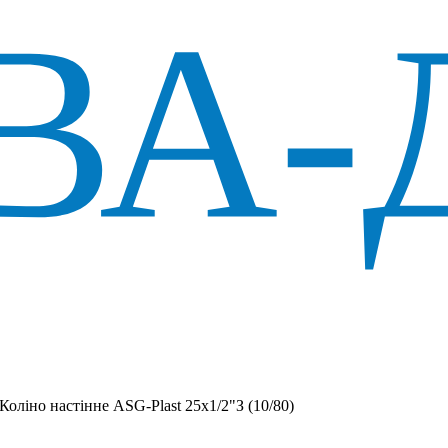
Коліно настінне ASG-Plast 25х1/2"З (10/80)