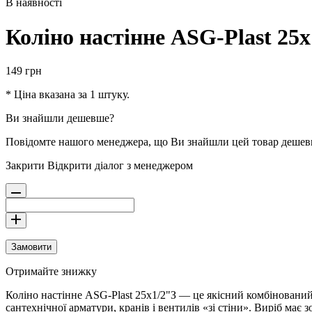
В наявності
Коліно настінне ASG-Plast 25х
149
грн
* Ціна вказана за 1 штуку.
Ви знайшли дешевше?
Повідомте нашого менеджера, що Ви знайшли цей товар деше
Закрити
Відкрити діалог з менеджером
Замовити
Отримайте знижку
Коліно настінне ASG-Plast 25х1/2"З — це якісний комбінований
сантехнічної арматури, кранів і вентилів «зі стіни». Виріб має