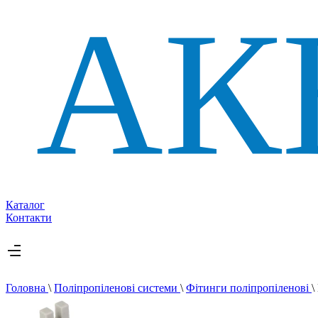
Каталог
Контакти
Головна
\
Поліпропіленові системи
\
Фітинги поліпропіленові
\