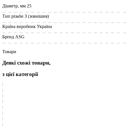
Діаметр, мм
25
Тип різьби
З (зовнішня)
Країна виробник
Україна
Бренд
ASG
Товари
Деякі схожі товари,
з цієї категорії