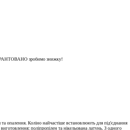
 ГАРАНТОВАНО зробимо знижку!
я та опалення. Коліно найчастіше встановлюють для під'єднання
и виготовлення: поліпропілен та нікельована латунь. З одного