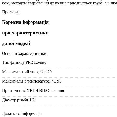
боку методом зварювання до коліна приєднується труба, з іншог
Про товар
Корисна інформація
про характеристики
даної моделі
Основні характеристики
Тип фітингу PPR
Коліно
Максимальний тиск, бар
20
Максимальна температура, °C
95
Призначення
ХВП/ГВП/Опалення
Діаметр різьби
1/2
Додаткова інформація