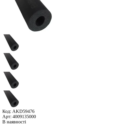
Код: AKD59476
Арт: 4009135000
В наявності