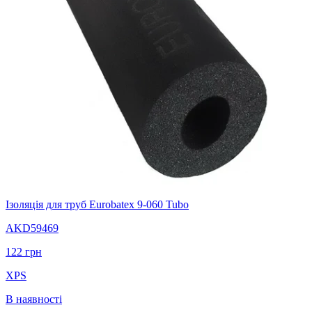
Ізоляція для труб Eurobatex 9-060 Tubo
AKD59469
122
грн
XPS
В наявності