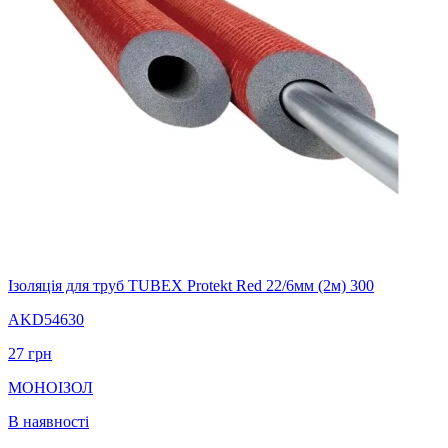
Ізоляція для труб TUBEX Protekt Red 22/6мм (2м) 300
AKD54630
27
грн
МОНОІЗОЛ
В наявності