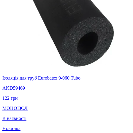
Ізоляція для труб Eurobatex 9-060 Tubo
AKD59469
122
грн
МОНОІЗОЛ
В наявності
Новинка