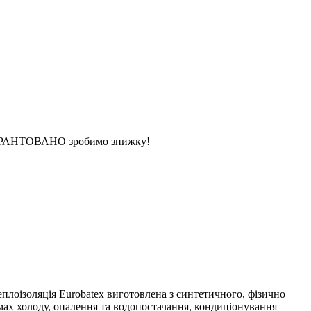
 ГАРАНТОВАНО зробимо знижку!
Теплоізоляція Eurobatex виготовлена з синтетичного, фізично
емах холоду, опалення та водопостачання, кондиціонування