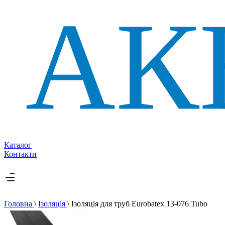
Каталог
Контакти
Головна
\
Ізоляція
\
Ізоляція для труб Eurobatex 13-076 Tubo