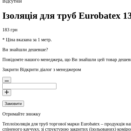
Відсутній
Ізоляція для труб Eurobatex 1
183
грн
* Ціна вказана за 1 метр.
Ви знайшли дешевше?
Повідомте нашого менеджера, що Ви знайшли цей товар деше
Закрити
Відкрити діалог з менеджером
Замовити
Отримайте знижку
Теплоізоляція для труб торгової марки Eurobatex – продукція на
спіненого каучуку, зі структурою закритих (ізольованих) комір