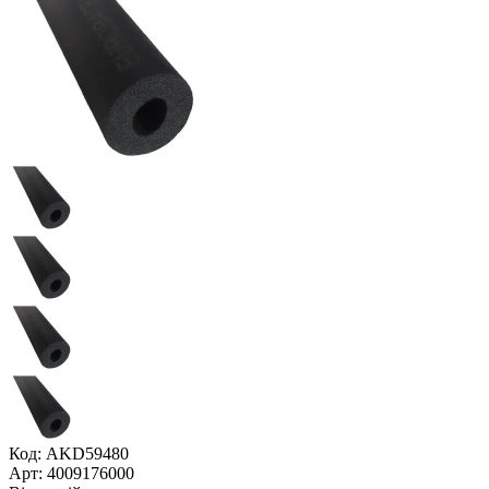
Код: AKD59480
Арт: 4009176000