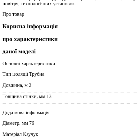
повітря, технологічних установок.
Про товар
Корисна інформація
про характеристики
даної моделі
Основні характеристики
Тип ізоляції
Трубна
Довжина, м
2
Товщина стінки, мм
13
Додаткова інформація
Діаметр, мм
76
Матеріал
Каучук