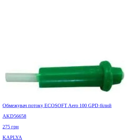
Обмежувач потоку ECOSOFT Aero 100 GPD білий
AKD56658
275
грн
KAPLYA