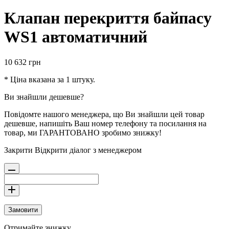
Клапан перекриття байпасу
WS1 автоматичний
10 632
грн
* Ціна вказана за 1 штуку.
Ви знайшли дешевше?
Повідомте нашого менеджера, що Ви знайшли цей товар
дешевше, напишіть Ваш номер телефону та посилання на
товар, ми ГАРАНТОВАНО зробимо знижку!
Закрити
Відкрити діалог з менеджером
Замовити
Отримайте знижку