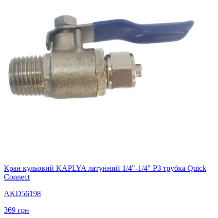
Кран кульовий KAPLYA латунний 1/4"-1/4" РЗ трубка Quick
Connect
AKD56198
369
грн