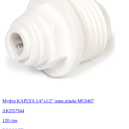
Муфта KAPLYA 1/4"х1/2" зовн.різьба MC0407
AKD57944
120
грн