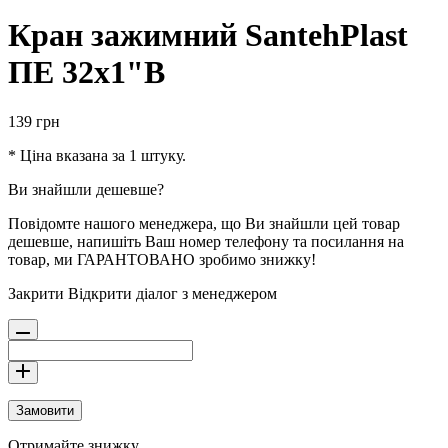
Кран зажимний SantehPlast
ПЕ 32х1"В
139
грн
* Ціна вказана за 1 штуку.
Ви знайшли дешевше?
Повідомте нашого менеджера, що Ви знайшли цей товар
дешевше, напишіть Ваш номер телефону та посилання на
товар, ми ГАРАНТОВАНО зробимо знижку!
Закрити
Відкрити діалог з менеджером
Замовити
Отримайте знижку