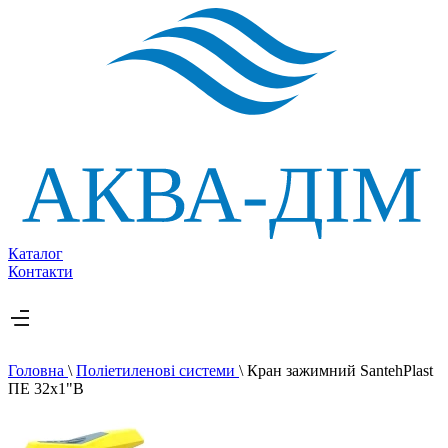
Каталог
Контакти
Головна
\
Поліетиленові системи
\
Кран зажимний SantehPlast
ПЕ 32х1"В