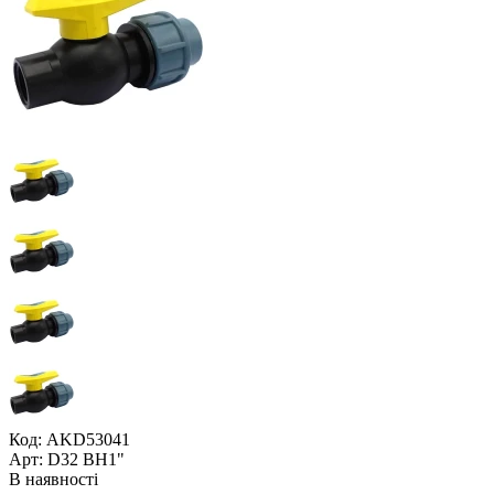
Код: AKD53041
Арт: D32 ВН1"
В наявності