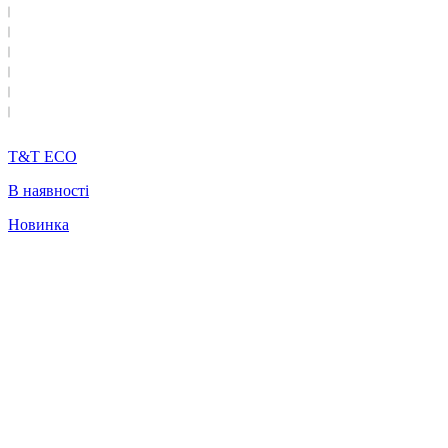
T&T ECO
В наявності
Новинка