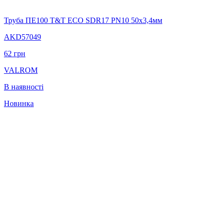
Труба ПЕ100 T&T ECO SDR17 PN10 50х3,4мм
AKD57049
62
грн
VALROM
В наявності
Новинка