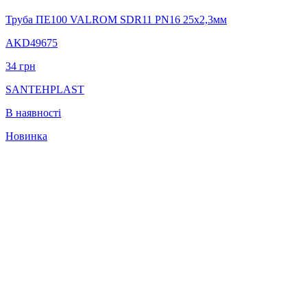
Труба ПЕ100 VALROM SDR11 PN16 25x2,3мм
AKD49675
34
грн
SANTEHPLAST
В наявності
Новинка