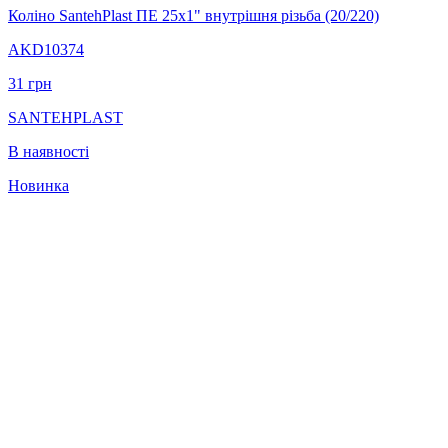
Коліно SantehPlast ПЕ 25x1" внутрішня різьба (20/220)
AKD10374
31
грн
SANTEHPLAST
В наявності
Новинка