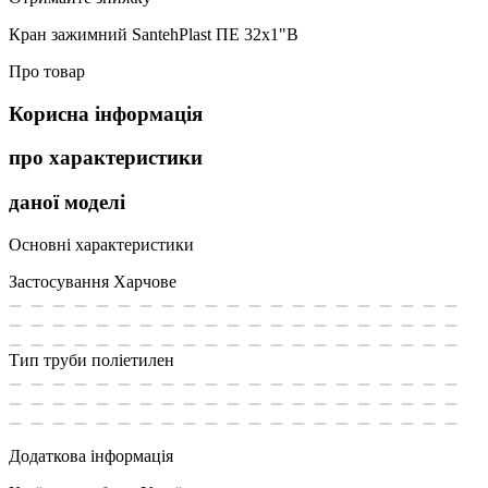
Кран зажимний SantehPlast ПЕ 32х1"В
Про товар
Корисна інформація
про характеристики
даної моделі
Основні характеристики
Застосування
Харчове
Тип труби
поліетилен
Додаткова інформація