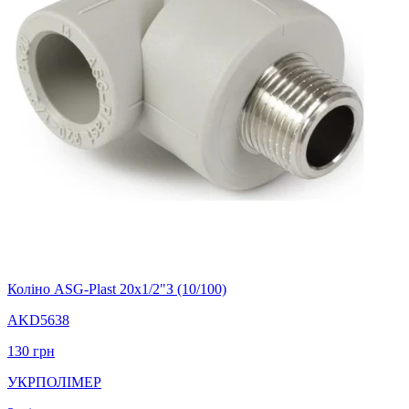
Коліно ASG-Plast 20х1/2"З (10/100)
AKD5638
130
грн
УКРПОЛІМЕР