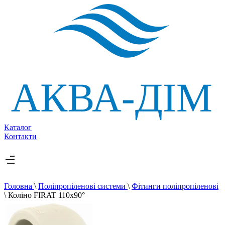
Каталог
Контакти
Головна
\
Поліпропіленові системи
\
Фітинги поліпропіленові
\
Коліно FIRAT 110х90°