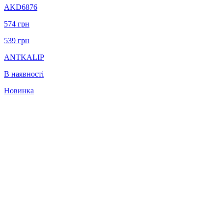
AKD6876
574
грн
539
грн
ANTKALIP
В наявності
Новинка