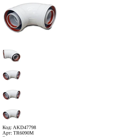
Код: AKD47798
Арт: TR6090M