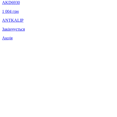
AKD6930
1 004
грн
ANTKALIP
Закінчується
Акція