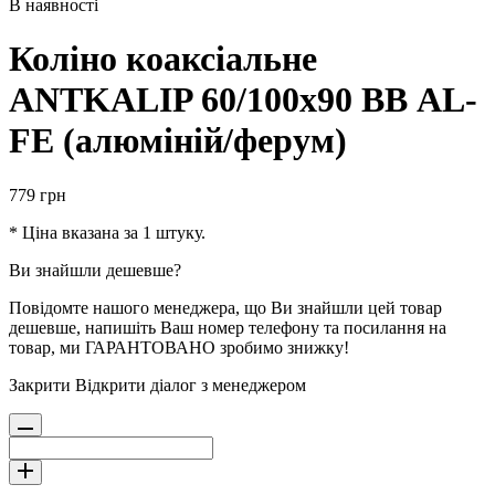
В наявності
Коліно коаксіальне
ANTKALIP 60/100х90 ВВ AL-
FE (алюміній/ферум)
779
грн
* Ціна вказана за 1 штуку.
Ви знайшли дешевше?
Повідомте нашого менеджера, що Ви знайшли цей товар
дешевше, напишіть Ваш номер телефону та посилання на
товар, ми ГАРАНТОВАНО зробимо знижку!
Закрити
Відкрити діалог з менеджером