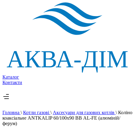
Каталог
Контакти
Головна
\
Котли газові
\
Аксесуари для газових котлів
\
Коліно
коаксіальне ANTKALIP 60/100х90 ВВ AL-FE (алюміній/
ферум)