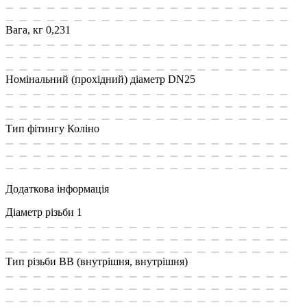
Вага, кг
0,231
Номінальний (прохідний) діаметр
DN25
Тип фітингу
Коліно
Додаткова інформація
Діаметр різьби
1
Тип різьби
ВВ (внутрішня, внутрішня)