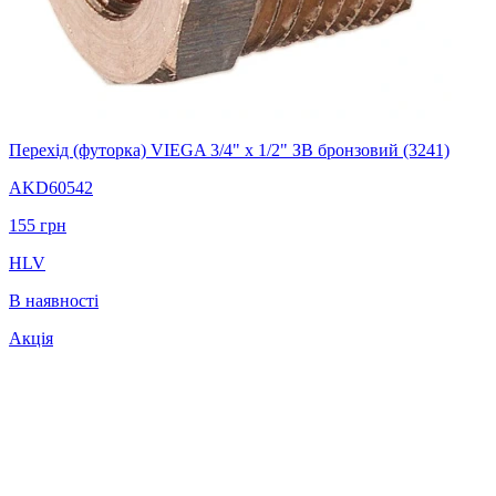
Перехід (футорка) VIEGA 3/4" х 1/2" ЗВ бронзовий (3241)
AKD60542
155
грн
HLV
В наявності
Акція