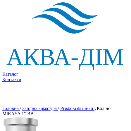
Каталог
Контакти
Головна
\
Запірна арматура
\
Різьбові фітинги
\
Коліно
MIRAYA 1" ВВ