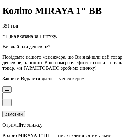
Коліно MIRAYA 1" ВВ
351
грн
* Ціна вказана за 1 штуку.
Ви знайшли дешевше?
Повідомте нашого менеджера, що Ви знайшли цей товар
дешевше, напишіть Ваш номер телефону та посилання на
товар, ми ГАРАНТОВАНО зробимо знижку!
Закрити
Відкрити діалог з менеджером
Замовити
Отримайте знижку
Коліно MIRAYA 1" ВВ — це латунний фітинг, який