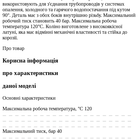
використовують для з'єднання трубопроводів у системах
опалення, холодного та гарячого водопостачання під кутом
90°. Деталь має з обох боків внутрішню різьбу. Максимальний
робочий тиск становить 40 бар. Максимальна робоча
температура 120°С. Коліно виготовлене з високоякісної
латуні, яка має відмінні механічні властивості та стійка до
корозії.
Про товар
Корисна інформація
про характеристики
даної моделі
Основні характеристики
Максимальна робоча температура, °С
120
Максимальний тиск, бар
40