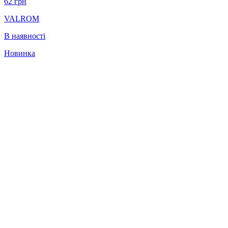
62
грн
VALROM
В наявності
Новинка