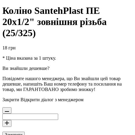
Коліно SantehPlast ПЕ
20x1/2" зовнішня різьба
(25/325)
18
грн
* Ціна вказана за 1 штуку.
Ви знайшли дешевше?
Повідомте нашого менеджера, що Ви знайшли цей товар
дешевше, напишіть Ваш номер телефону та посилання на
товар, ми ГАРАНТОВАНО зробимо знижку!
Закрити
Відкрити діалог з менеджером
Замовити