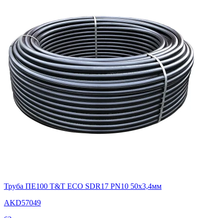
Труба ПЕ100 T&T ECO SDR17 PN10 50х3,4мм
AKD57049