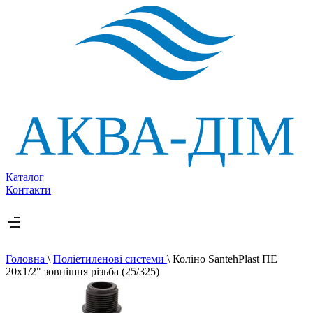
Каталог
Контакти
Головна
\
Поліетиленові системи
\
Коліно SantehPlast ПЕ
20x1/2" зовнішня різьба (25/325)