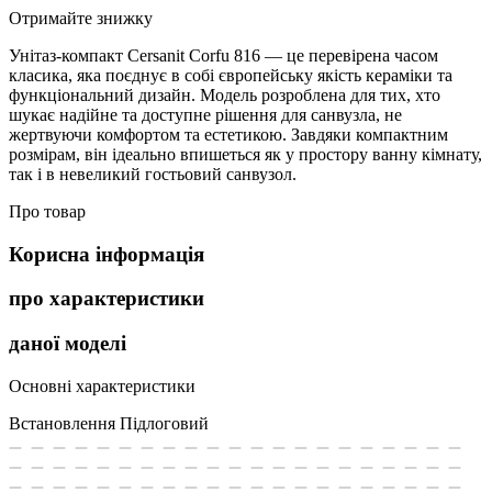
Отримайте знижку
Унітаз-компакт Cersanit Corfu 816 — це перевірена часом
класика, яка поєднує в собі європейську якість кераміки та
функціональний дизайн. Модель розроблена для тих, хто
шукає надійне та доступне рішення для санвузла, не
жертвуючи комфортом та естетикою. Завдяки компактним
розмірам, він ідеально впишеться як у простору ванну кімнату,
так і в невеликий гостьовий санвузол.
Про товар
Корисна інформація
про характеристики
даної моделі
Основні характеристики
Встановлення
Підлоговий