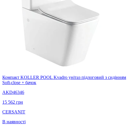
Компакт KOLLER POOL Kvadro унітаз підлоговий з сидінням
Soft-close + бачок
AKD46346
15 562
грн
CERSANIT
В наявності