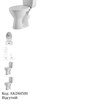
Код: AKD60500
Відсутній