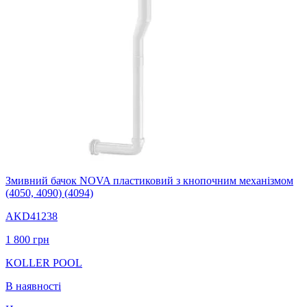
Змивний бачок NOVA пластиковий з кнопочним механiзмом
(4050, 4090) (4094)
AKD41238
1 800
грн
KOLLER POOL
В наявності