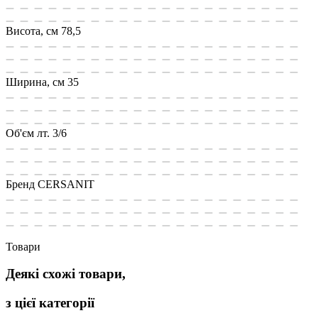
Висота, см
78,5
Ширина, см
35
Об'єм лт.
3/6
Бренд
CERSANIT
Товари
Деякі схожі товари,
з цієї категорії