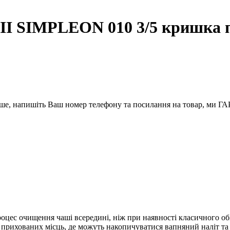
I SIMPLEON 010 3/5 кришка п
вше, напишіть Ваш номер телефону та посилання на товар, ми
цес очищення чаші всередині, ніж при наявності класичного обі
прихованих місць, де можуть накопичуватися вапняний наліт та б