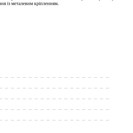
ня із металевим кріпленням.