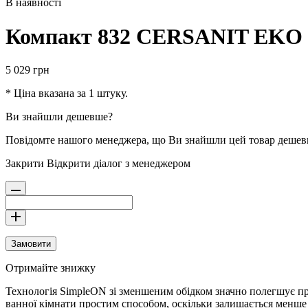
В наявності
Компакт 832 CERSANIT EKO I
5 029
грн
* Ціна вказана за 1 штуку.
Ви знайшли дешевше?
Повідомте нашого менеджера, що Ви знайшли цей товар деше
Закрити
Відкрити діалог з менеджером
Замовити
Отримайте знижку
Технологія SimpleON зі зменшеним обідком значно полегшує про
ванної кімнати простим способом, оскільки залишається менше 