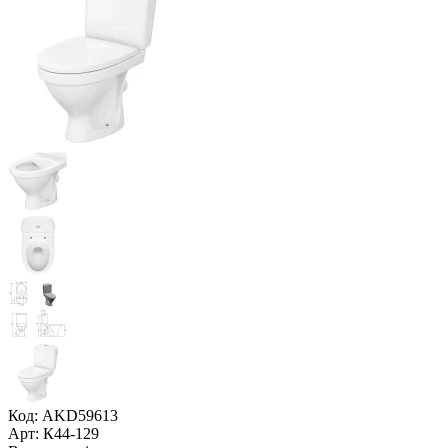
Код: AKD59613
Арт: К44-129