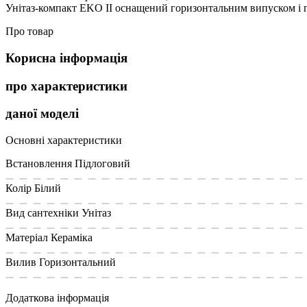
Унітаз-компакт EKO ІІ оснащений горизонтальним випуском і п
Про товар
Корисна інформація
про характеристики
даної моделі
Основні характеристики
Встановлення
Підлоговий
Колір
Білий
Вид сантехніки
Унітаз
Матеріал
Кераміка
Вилив
Горизонтальний
Додаткова інформація