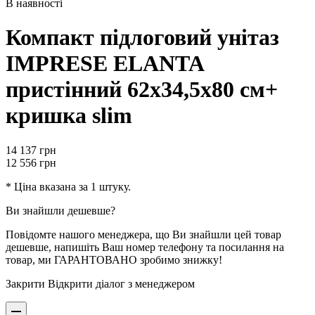
В наявності
Компакт підлоговий унітаз
IMPRESE ELANTA
пристінний 62х34,5х80 см+
кришка slim
14 137
грн
12 556
грн
* Ціна вказана за 1 штуку.
Ви знайшли дешевше?
Повідомте нашого менеджера, що Ви знайшли цей товар
дешевше, напишіть Ваш номер телефону та посилання на
товар, ми ГАРАНТОВАНО зробимо знижку!
Закрити
Відкрити діалог з менеджером