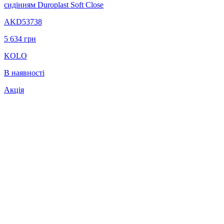
сидінням Duroplast Soft Close
AKD53738
5 634
грн
KOLO
В наявності
Акція