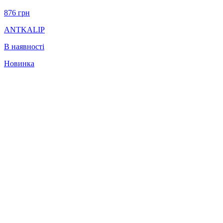
876
грн
ANTKALIP
В наявності
Новинка