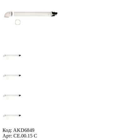
Код: AKD6849
Арт: CE.00.15 C