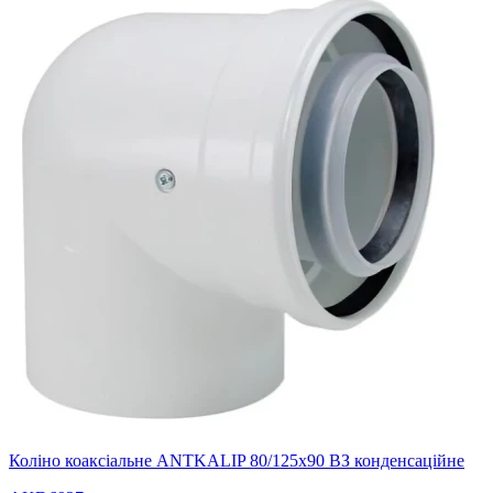
Коліно коаксіальне ANTKALIP 80/125х90 ВЗ конденсаційне