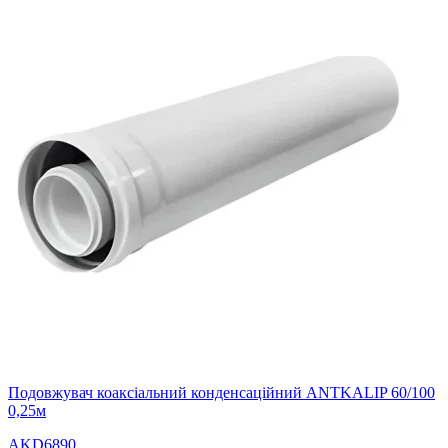
Подовжувач коаксіальний конденсаційний ANTKALIP 60/100
0,25м
AKD6890