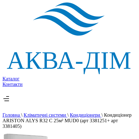
Каталог
Контакти
Головна
\
Кліматичні системи
\
Кондиціонери
\
Кондиціонер
ARISTON ALYS R32 C 25м² MUD0 (арт 3381251+ арт
3381405)