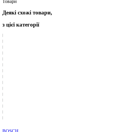
Товари
Деякі схожі товари,
з цієї категорії
BOSCH