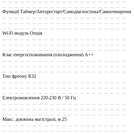
Функції
Таймер/Авторестарт/Самодіагностика/Самоочищення
Wi-Fi модуль
Опція
Клас енергоспоживання (охолодження)
A++
Тип фреону
R32
Електроживлення
220-230 В / 50 Гц
Макс. довжина магістралі, м
25