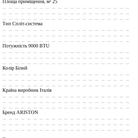
Площа приміщення, м²
25
Тип
Спліт-система
Потужність
9000 BTU
Колір
Білий
Країна виробник
Італія
Бренд
ARISTON