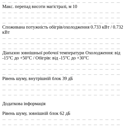
Макс. перепад висоти магістралі, м
10
Споживана потужність обігрів/охолодження
0.733 кВт / 0.732
кВт
Діапазон зовнішньої робочої температури
Охолодження: від
-15°C до +50°C / Обігрів: від -15°C до +30°C
Рівень шуму, внутрішній блок
39 дБ
Додаткова інформація
Рівень шуму, зовнішній блок
62 дБ