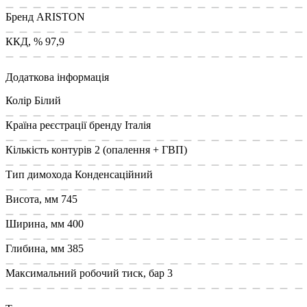
Бренд
ARISTON
ККД, %
97,9
Додаткова інформація
Колір
Білий
Країна реєстрації бренду
Італія
Кількість контурів
2 (опалення + ГВП)
Тип димохода
Конденсаційний
Висота, мм
745
Ширина, мм
400
Глибина, мм
385
Максимальний робочий тиск, бар
3