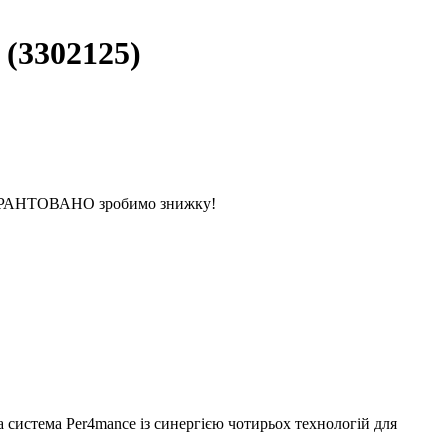
(3302125)
 ГАРАНТОВАНО зробимо знижку!
 система Per4mance із синергією чотирьох технологій для