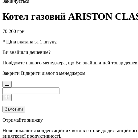
Закінчується
Котел газовий ARISTON CLAS
70 200
грн
* Ціна вказана за 1 штуку.
Ви знайшли дешевше?
Повідомте нашого менеджера, що Ви знайшли цей товар деше
Закрити
Відкрити діалог з менеджером
Замовити
Отримайте знижку
Нове покоління конденсаційних котлів готове до дистанційного
виняткової продуктивності.