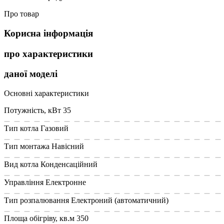
Про товар
Корисна інформація
про характеристики
даної моделі
Основні характеристики
Потужність, кВт
35
Тип котла
Газовий
Тип монтажа
Навісний
Вид котла
Конденсаційний
Управління
Електронне
Тип розпалювання
Електроний (автоматичний)
Площа обiгрiву, кв.м
350