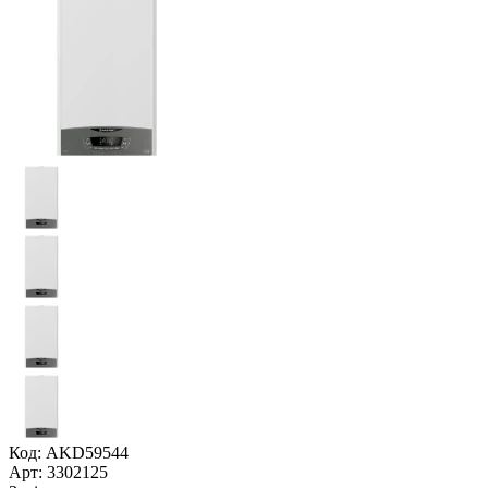
Код: AKD59544
Арт: 3302125