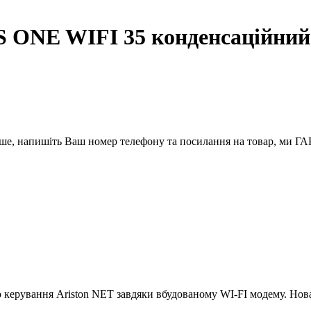
 ONE WIFI 35 конденсаційний 
вше, напишіть Ваш номер телефону та посилання на товар, ми
 керування Ariston NET завдяки вбудованому WI-FI модему. Нова