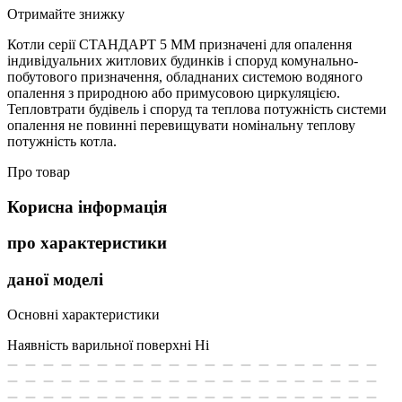
Отримайте знижку
Котли серії СТАНДАРТ 5 ММ призначені для опалення
індивідуальних житлових будинків і споруд комунально-
побутового призначення, обладнаних системою водяного
опалення з природною або примусовою циркуляцією.
Тепловтрати будівель і споруд та теплова потужність системи
опалення не повинні перевищувати номінальну теплову
потужність котла.
Про товар
Корисна інформація
про характеристики
даної моделі
Основні характеристики
Наявність варильної поверхні
Ні