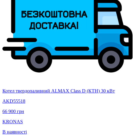
Котел твердопаливний ALMAX Class D (КТН) 30 кВт
AKD55518
66 900
грн
KRONAS
В наявності