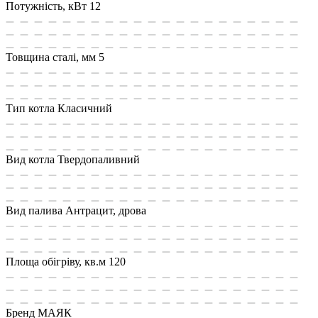
Потужність, кВт
12
Товщина сталі, мм
5
Тип котла
Класичний
Вид котла
Твердопаливний
Вид палива
Антрацит, дрова
Площа обiгрiву, кв.м
120
Бренд
МАЯК