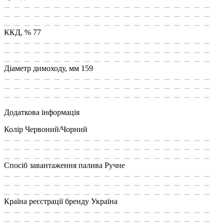
ККД, %
77
Діаметр димоходу, мм
159
Додаткова інформація
Колір
Червоний/Чорний
Спосіб завантаження палива
Ручне
Країна реєстрації бренду
Україна