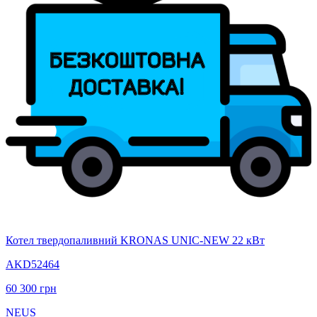
Котел твердопаливний KRONAS UNIC-NEW 22 кВт
AKD52464
60 300
грн
NEUS