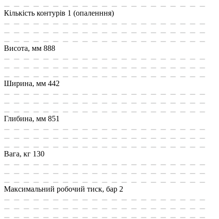
Кількість контурів
1 (опаленння)
Висота, мм
888
Ширина, мм
442
Глибина, мм
851
Вага, кг
130
Максимальний робочий тиск, бар
2