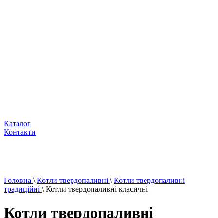
Каталог
Контакти
Головна
\
Котли твердопаливні
\
Котли твердопаливні
традиційні
\
Котли твердопаливні класичні
Котли твердопаливні