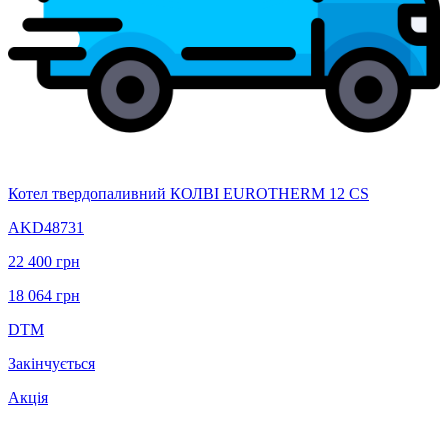
Котел твердопаливний КОЛВІ EUROTHERM 12 CS
AKD48731
22 400
грн
18 064
грн
DTM
Закінчується
Акція