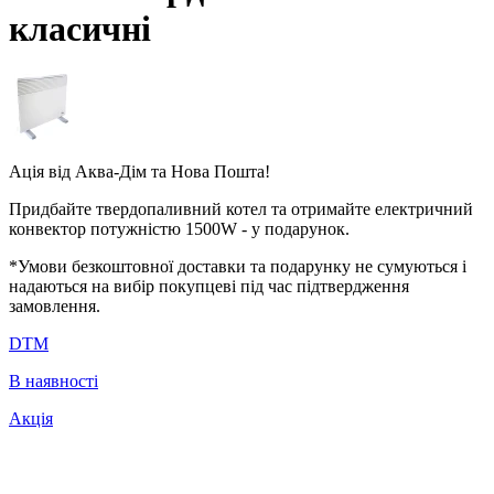
класичні
Ація від
Аква-Дім
та
Нова Пошта
!
Придбайте твердопаливний котел та отримайте електричний
конвектор потужністю 1500W - у подарунок.
*Умови безкоштовної доставки та подарунку не сумуються і
надаються на вибір покупцеві під час підтвердження
замовлення.
DTM
В наявності
Акція