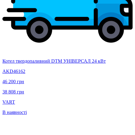
Котел твердопаливний DTM УНІВЕРСАЛ 24 кВт
AKD46162
46 200
грн
38 808
грн
VART
В наявності