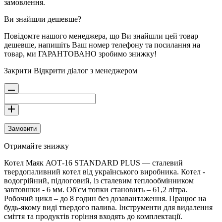
замовлення.
Ви знайшли дешевше?
Повідомте нашого менеджера, що Ви знайшли цей товар
дешевше, напишіть Ваш номер телефону та посилання на
товар, ми ГАРАНТОВАНО зробимо знижку!
Закрити
Відкрити діалог з менеджером
Замовити
Отримайте знижку
Котел Маяк АОТ-16 STANDARD PLUS — сталевий
твердопаливний котел від українського виробника. Котел -
водогрійний, підлоговий, із сталевим теплообмінником
завтовшки - 6 мм. Об'єм топки становить – 61,2 літра.
Робочий цикл – до 8 годин без дозавантаження. Працює на
будь-якому виді твердого палива. Інструменти для видалення
сміття та продуктів горіння входять до комплектації.