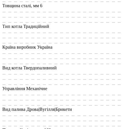
Товщина сталі, мм
6
Тип котла
Традиційний
Країна виробник
Україна
Вид котла
Твердопаливний
Управління
Механічне
Вид палива
Дрова|Вугілля|Брикети