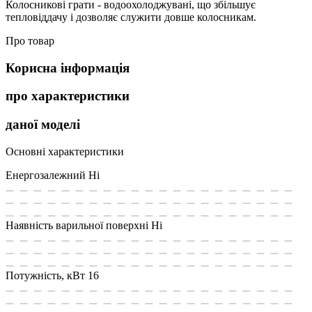
Колосникові грати - водоохолоджувані, що збільшує
тепловіддачу і дозволяє служити довше колосникам.
Про товар
Корисна інформація
про характеристики
даної моделі
Основні характеристики
Енергозалежний
Ні
Наявність варильної поверхні
Ні
Потужність, кВт
16