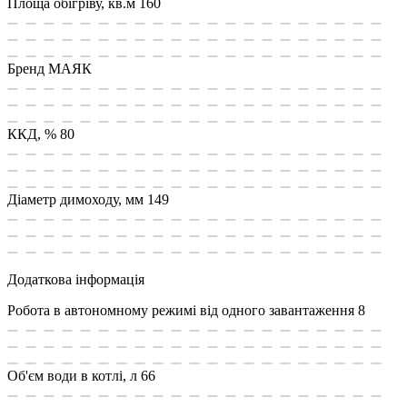
Площа обiгрiву, кв.м
160
Бренд
МАЯК
ККД, %
80
Діаметр димоходу, мм
149
Додаткова інформація
Робота в автономному режимі від одного завантаження
8
Об'єм води в котлі, л
66