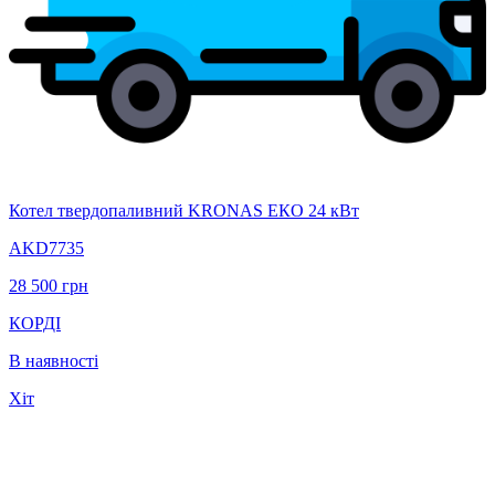
Котел твердопаливний KRONAS ЕКО 24 кВт
AKD7735
28 500
грн
КОРДІ
В наявності
Хіт