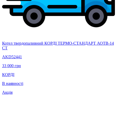
Котел твердопаливний КОРДІ ТЕРМО-СТАНДАРТ АОТВ-14
СТ
AKD52441
33 000
грн
КОРДІ
В наявності
Акція