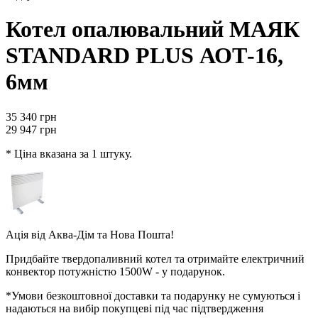
Котел опалювальний МАЯК
STANDARD PLUS АОТ-16,
6мм
35 340
грн
29 947
грн
* Ціна вказана за 1 штуку.
Ація від
Аква-Дім
та
Нова Пошта
!
Придбайте твердопаливний котел та отримайте електричний
конвектор потужністю 1500W - у подарунок.
*Умови безкоштовної доставки та подарунку не сумуються і
надаються на вибір покупцеві під час підтвердження