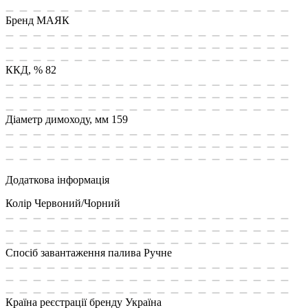
Бренд
МАЯК
ККД, %
82
Діаметр димоходу, мм
159
Додаткова інформація
Колір
Червоний/Чорний
Спосіб завантаження палива
Ручне
Країна реєстрації бренду
Україна