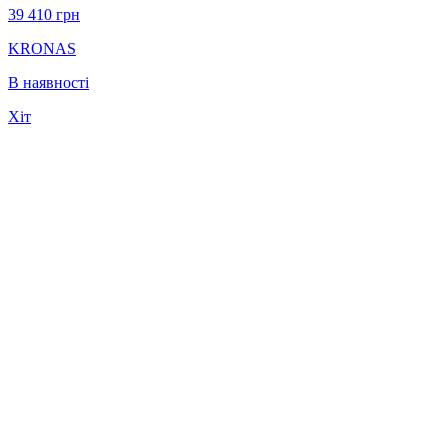
39 410
грн
KRONAS
В наявності
Хіт