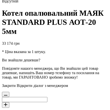
Відсутній
Котел опалювальний МАЯК
STANDARD PLUS АОТ-20
5мм
33 174
грн
* Ціна вказана за 1 штуку.
Ви знайшли дешевше?
Повідомте нашого менеджера, що Ви знайшли цей товар
дешевше, напишіть Ваш номер телефону та посилання на
товар, ми ГАРАНТОВАНО зробимо знижку!
Закрити
Відкрити діалог з менеджером