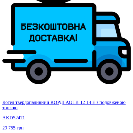
Котел твердопаливний КОРДІ АОТВ-12-14 Е з подовженою
топкою
AKD52471
29 755
грн