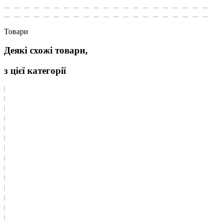
Товари
Деякі схожі товари,
з цієї категорії