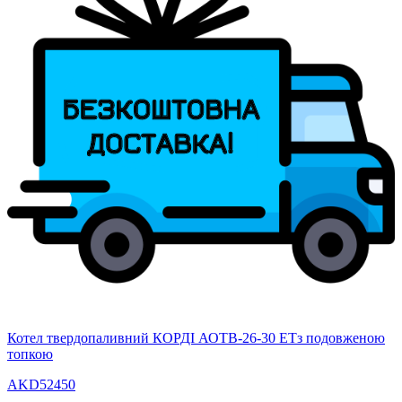
Котел твердопаливний КОРДІ АОТВ-26-30 ЕТз подовженою
топкою
AKD52450