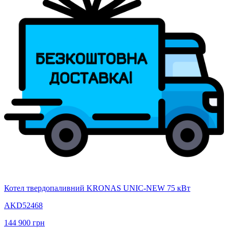
Котел твердопаливний KRONAS UNIC-NEW 75 кВт
AKD52468
144 900
грн