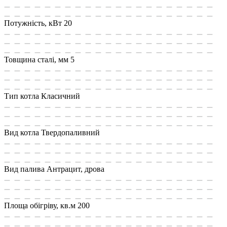
Потужність, кВт
20
Товщина сталі, мм
5
Тип котла
Класичний
Вид котла
Твердопаливний
Вид палива
Антрацит, дрова
Площа обiгрiву, кв.м
200