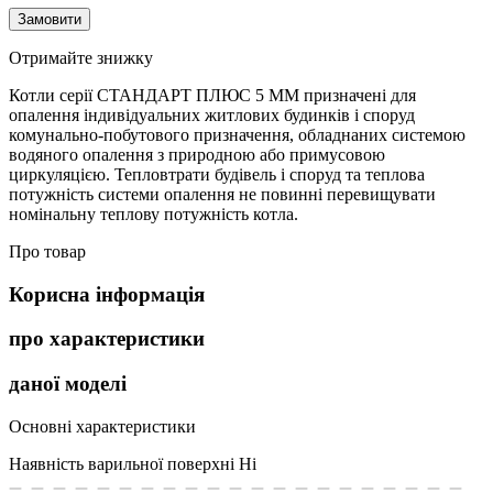
Замовити
Отримайте знижку
Котли серії СТАНДАРТ ПЛЮС 5 ММ призначені для
опалення індивідуальних житлових будинків і споруд
комунально-побутового призначення, обладнаних системою
водяного опалення з природною або примусовою
циркуляцією. Тепловтрати будівель і споруд та теплова
потужність системи опалення не повинні перевищувати
номінальну теплову потужність котла.
Про товар
Корисна інформація
про характеристики
даної моделі
Основні характеристики
Наявність варильної поверхні
Ні