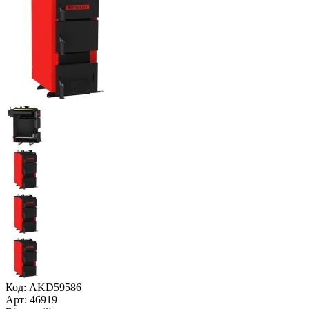
Код: AKD59586
Арт: 46919