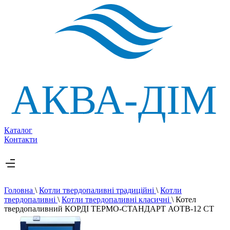
Каталог
Контакти
Головна
\
Котли твердопаливні традиційні
\
Котли
твердопаливні
\
Котли твердопаливні класичні
\
Котел
твердопаливний КОРДІ ТЕРМО-СТАНДАРТ АОТВ-12 СТ