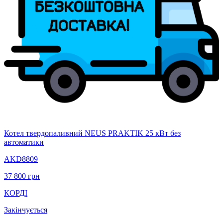
Котел твердопаливний NEUS PRAKTIK 25 кВт без
автоматики
AKD8809
37 800
грн
КОРДІ
Закінчується