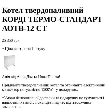
Котел твердопаливний
КОРДІ ТЕРМО-СТАНДАРТ
АОТВ-12 СТ
25 350
грн
* Ціна вказана за 1 штуку.
Ація від
Аква-Дім
та
Нова Пошта
!
Придбайте твердопаливний котел та отримайте електричний
конвектор потужністю 1500W - у подарунок.
*Умови безкоштовної доставки та подарунку не сумуються і
надаються на вибір покупцеві під час підтвердження
замовлення.