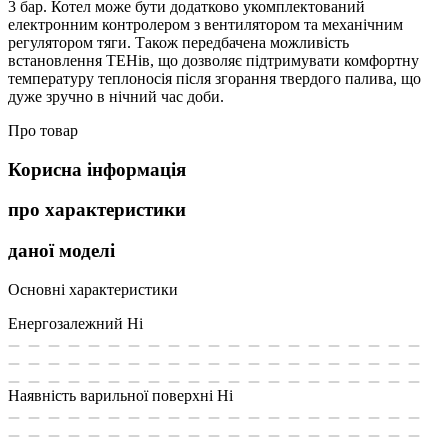
3 бар. Котел може бути додатково укомплектований
електронним контролером з вентилятором та механічним
регулятором тяги. Також передбачена можливість
встановлення ТЕНів, що дозволяє підтримувати комфортну
температуру теплоносія після згорання твердого палива, що
дуже зручно в нічний час доби.
Про товар
Корисна інформація
про характеристики
даної моделі
Основні характеристики
Енергозалежний
Ні
Наявність варильної поверхні
Ні