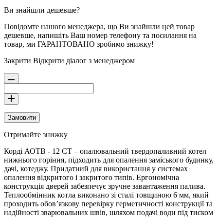
Ви знайшли дешевше?
Повідомте нашого менеджера, що Ви знайшли цей товар
дешевше, напишіть Ваш номер телефону та посилання на
товар, ми ГАРАНТОВАНО зробимо знижку!
Закрити
Відкрити діалог з менеджером
Замовити
Отримайте знижку
Корді АОТВ - 12 СТ – опалювальний твердопаливний котел
нижнього горіння, підходить для опалення заміського будинку,
дачі, котеджу. Придатний для використання у системах
опалення відкритого і закритого типів. Ергономічна
конструкція дверей забезпечує зручне завантаження палива.
Теплообмінник котла виконано зі сталі товщиною 6 мм, який
проходить обов’язкову перевірку герметичності конструкції та
надійності зварювальних швів, шляхом подачі води під тиском