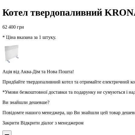
Котел твердопаливний KRON
62 400
грн
* Ціна вказана за 1 штуку.
Ація від
Аква-Дім
та
Нова Пошта
!
Придбайте твердопаливний котел та отримайте електричний ко
*Умови безкоштовної доставки та подарунку не сумуються і над
Ви знайшли дешевше?
Повідомте нашого менеджера, що Ви знайшли цей товар деше
Закрити
Відкрити діалог з менеджером