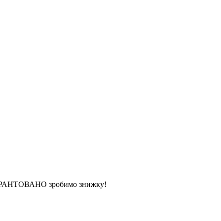
 ГАРАНТОВАНО зробимо знижку!