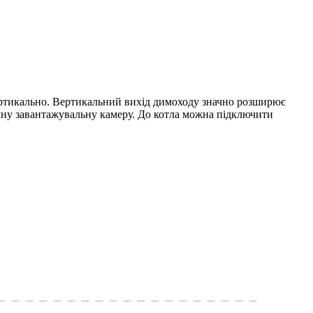
вертикально. Вертикальний вихід димоходу значно розширює
ємну завантажувальну камеру. До котла можна підключити