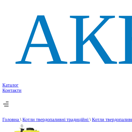
Каталог
Контакти
Головна
\
Котли твердопаливні традиційні
\
Котли твердопалив