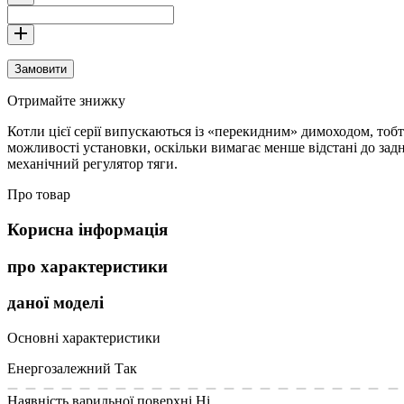
Замовити
Отримайте знижку
Котли цієї серії випускаються із «перекидним» димоходом, то
можливості установки, оскільки вимагає менше відстані до зад
механічний регулятор тяги.
Про товар
Корисна інформація
про характеристики
даної моделі
Основні характеристики
Енергозалежний
Так
Наявність варильної поверхні
Ні