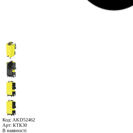
Код: AKD52462
Арт: КТК30
В наявності