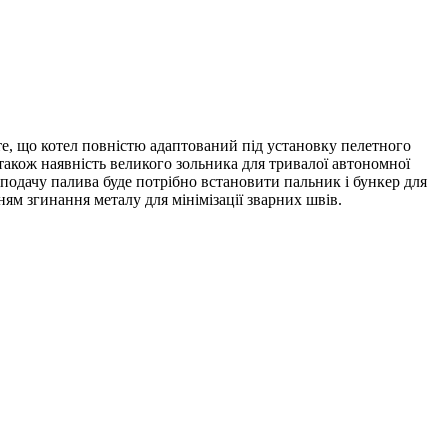
, що котел повністю адаптований під установку пелетного
також наявність великого зольника для тривалої автономної
подачу палива буде потрібно встановити пальник і бункер для
ням згинання металу для мінімізації зварних швів.