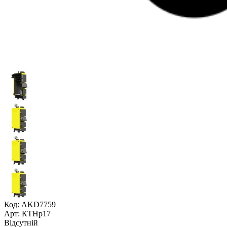
Код: AKD7759
Арт: КТНр17
Відсутній