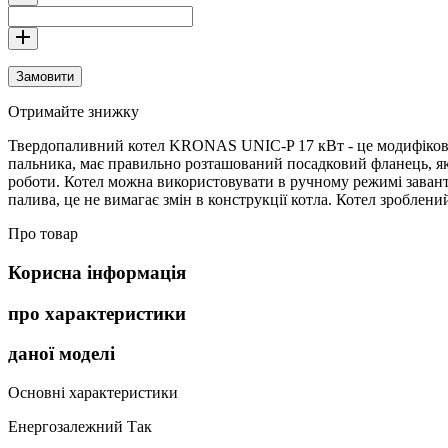
Замовити
Отримайте знижку
Твердопаливний котел KRONAS UNIC-P 17 кВт - це модифікован
пальника, має правильно розташований посадковий фланець, яки
роботи. Котел можна використовувати в ручному режимі завант
палива, це не вимагає змін в конструкції котла. Котел зроблени
Про товар
Корисна інформація
про характеристики
даної моделі
Основні характеристики
Енергозалежний
Так