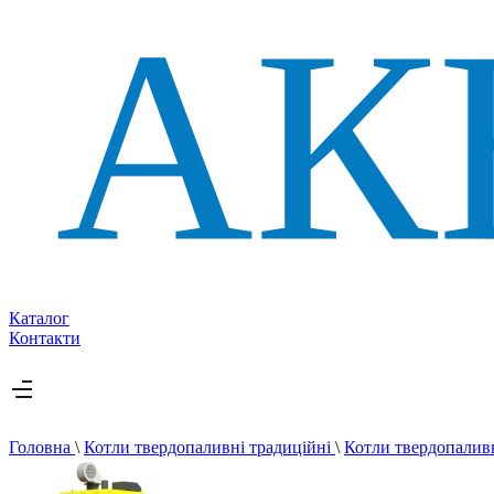
Каталог
Контакти
Головна
\
Котли твердопаливні традиційні
\
Котли твердопалив