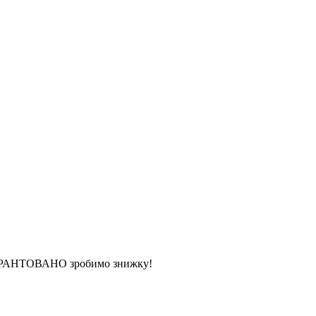
 ГАРАНТОВАНО зробимо знижку!