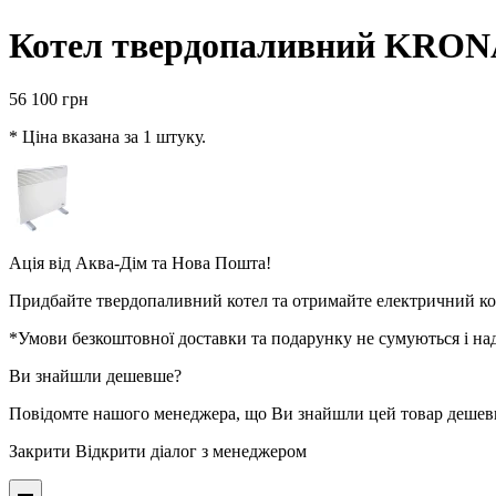
Котел твердопаливний KRON
56 100
грн
* Ціна вказана за 1 штуку.
Ація від
Аква-Дім
та
Нова Пошта
!
Придбайте твердопаливний котел та отримайте електричний ко
*Умови безкоштовної доставки та подарунку не сумуються і над
Ви знайшли дешевше?
Повідомте нашого менеджера, що Ви знайшли цей товар деше
Закрити
Відкрити діалог з менеджером