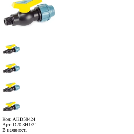
Код: AKD58424
Арт: D20 ЗН1/2"
В наявності