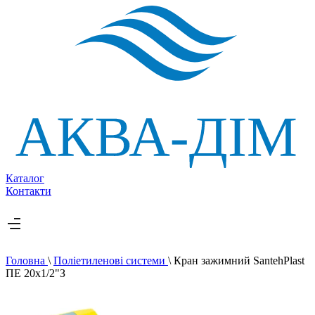
Каталог
Контакти
Головна
\
Поліетиленові системи
\
Кран зажимний SantehPlast
ПЕ 20х1/2"З