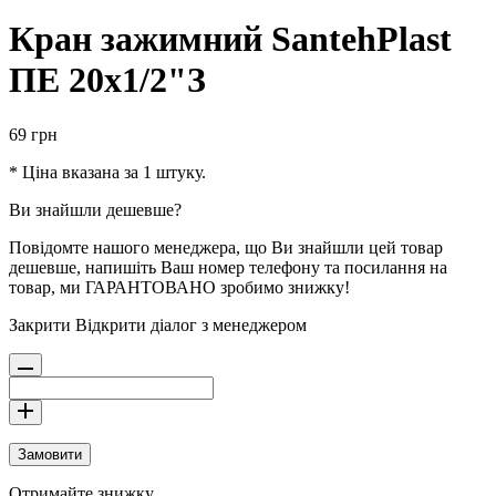
Кран зажимний SantehPlast
ПЕ 20х1/2"З
69
грн
* Ціна вказана за 1 штуку.
Ви знайшли дешевше?
Повідомте нашого менеджера, що Ви знайшли цей товар
дешевше, напишіть Ваш номер телефону та посилання на
товар, ми ГАРАНТОВАНО зробимо знижку!
Закрити
Відкрити діалог з менеджером
Замовити
Отримайте знижку